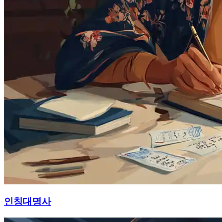
인칭대명사