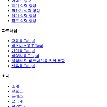
어학 인증서
듣기 실력 향상
말하기 실력 향상
읽기 실력 향상
작문 실력 향상
파트너십
교육용 Talkpal
비즈니스용 Talkpal
기업용 Talkpal
비영리용 Talkpal
리셀러 및 파트너십을 위한 톡팔
제휴용 Talkpal
회사
소개
블로그
프레스
요금제
문의하기