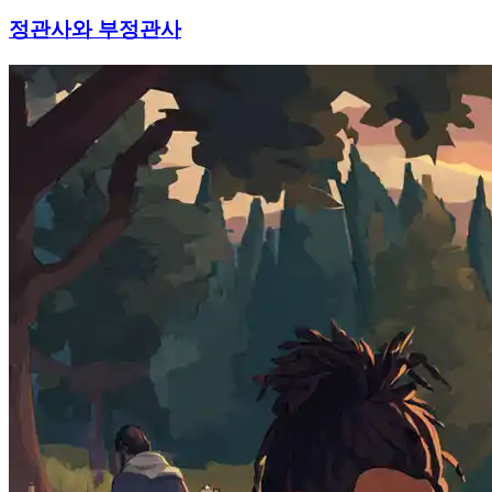
정관사와 부정관사