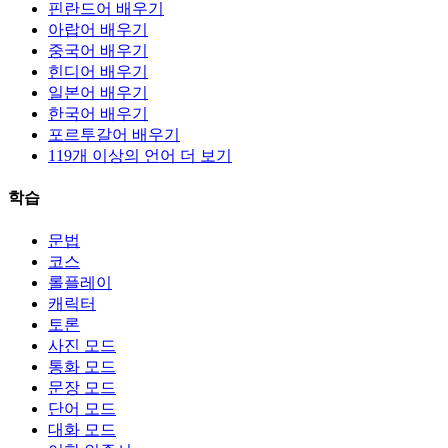
핀란드어 배우기
아랍어 배우기
중국어 배우기
힌디어 배우기
일본어 배우기
한국어 배우기
포르투갈어 배우기
119개 이상의 언어 더 보기
학습
문법
코스
롤플레이
캐릭터
토론
사진 모드
통화 모드
문장 모드
단어 모드
대화 모드