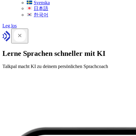
Svenska
日本語
한국어
Leg los
Lerne Sprachen schneller mit KI
Talkpal macht KI zu deinem persönlichen Sprachcoach