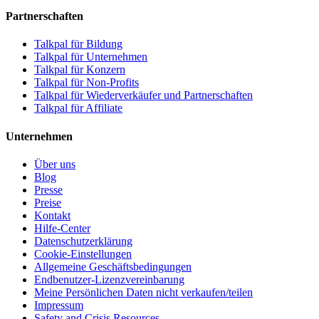
Partnerschaften
Talkpal für Bildung
Talkpal für Unternehmen
Talkpal für Konzern
Talkpal für Non-Profits
Talkpal für Wiederverkäufer und Partnerschaften
Talkpal für Affiliate
Unternehmen
Über uns
Blog
Presse
Preise
Kontakt
Hilfe-Center
Datenschutzerklärung
Cookie-Einstellungen
Allgemeine Geschäftsbedingungen
Endbenutzer-Lizenzvereinbarung
Meine Persönlichen Daten nicht verkaufen/teilen
Impressum
Safety and Crisis Resources