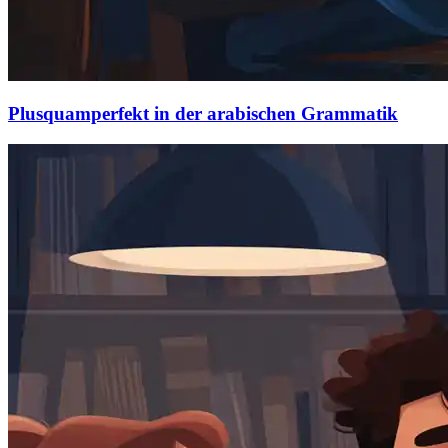
Plusquamperfekt in der arabischen Grammatik