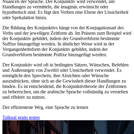
Nuancen der Sprache. Der Konjunktiv wird verwendet, um
Handlungen zu vermitteln, die imaginär, erwünscht oder
hypothetisch sind. Es fügt den Verben eine Ebene der Unsicherheit
oder Spekulation hinzu.
Die Bildung des Konjunktivs hängt von der Konjugationsart des
Verbs und der jeweiligen Zeitform ab. Im Präsens zum Beispiel wird
der Konjunktiv gebildet, indem der Grundverbform bestimmte
Suffixe hinzugefügt werden. In ähnlicher Weise wird in der
Vergangenheitsform der Konjunktiv gebildet, indem der
Grundverbform bestimmte Präfixe hinzugefügt werden.
Der Konjunktiv wird oft in bedingten Sätzen, Wünschen, Befehlen
und Äußerungen von Zweifel oder Unsicherheit verwendet. Es
ermöglicht den Sprechern, ihre Absichten oder Wünsche
auszudrücken, ohne sich an die Gewissheit dieser Handlungen zu
binden. Es ist entscheidend, die Konjunktivtheorie der Zeitformen
zu beherrschen, um die arabische Sprache vollständig zu verstehen
und effektiv zu nutzen.
Der effizienteste Weg, eine Sprache zu lernen
Talkpal gratis testen