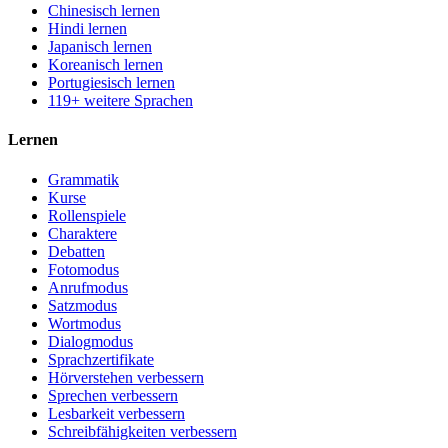
Chinesisch lernen
Hindi lernen
Japanisch lernen
Koreanisch lernen
Portugiesisch lernen
119+ weitere Sprachen
Lernen
Grammatik
Kurse
Rollenspiele
Charaktere
Debatten
Fotomodus
Anrufmodus
Satzmodus
Wortmodus
Dialogmodus
Sprachzertifikate
Hörverstehen verbessern
Sprechen verbessern
Lesbarkeit verbessern
Schreibfähigkeiten verbessern