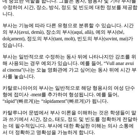
데 중요한 역할을 합니다. 그들은 동사, 형용사 및 기타 부사를
수정하여 시간, 장소, 방식, 정도 및 빈도에 대한 정보를 제공합
니다.
부사는 기능에 따라 다른 유형으로 분류할 수 있습니다. 시간
의 부사(avui, demà), 장소의 부사(aquí, allà), 예의 부사(bé,
dolçament), 정도의 부사(tant, molt), 빈도의 부사(sovint, mai)가
있습니다.
부사는 일반적으로 수정하는 동사 뒤에 나타나지만 강조를 위
해 사용되는 경우 예외가 있습니다. 예를 들어, “Vull anar avui
al cinema”(나는 오늘 영화관에 가고 싶어)는 동사 뒤에 시간 부
사를 놓습니다.
카탈로니아어의 부사는 일반적으로 해당 형용사의 여성 단수
형에 접미사 -ment를 추가하여 형성됩니다. 예를 들어,
“ràpid”(빠르게)는 “ràpidament”(빠르게)가 됩니다.
카탈루냐어 문법에서 부사 이론을 이해하는 것은 학생들이 말
과 쓰기에서 시간, 장소, 태도, 정도 및 빈도를 정확하게 전달하
는 데 필수적입니다. 부사에 대한 확실한 이해는 의사 소통에
서 더 정확하고 명확성을 가능하게 합니다.