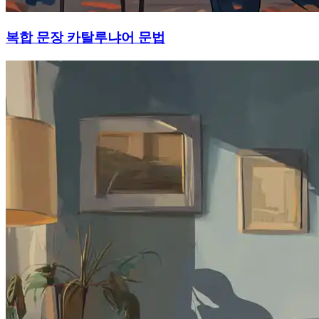
복합 문장 카탈루냐어 문법