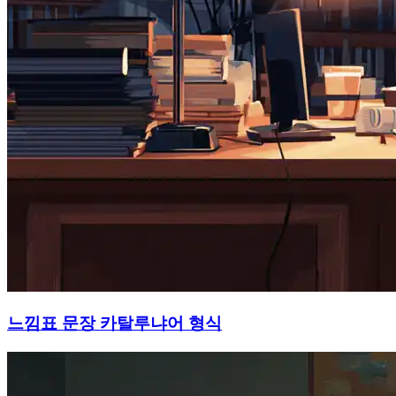
느낌표 문장 카탈루냐어 형식