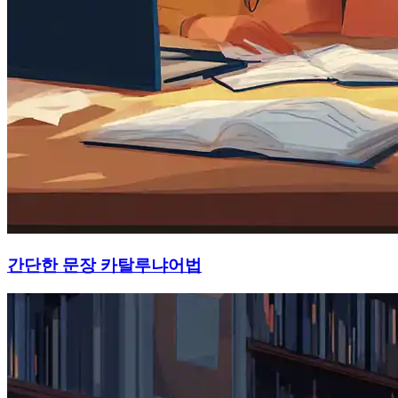
간단한 문장 카탈루냐어법