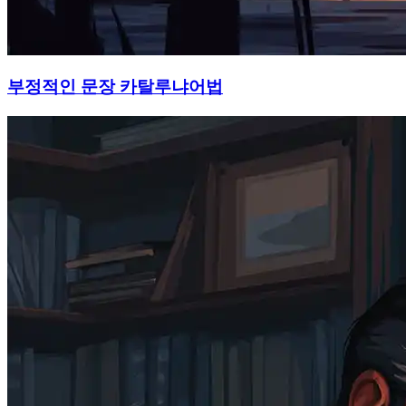
부정적인 문장 카탈루냐어법