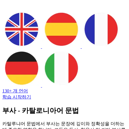
130+ 개 언어
학습 시작하기
부사 - 카탈로니아어 문법
카탈루냐어 문법에서 부사는 문장에 깊이와 정확성을 더하는