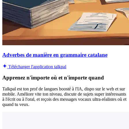
Adverbes de manière en grammaire catalane
Télécharger l'application talkpal
Apprenez n'importe où et n'importe quand
Talkpal est ton prof de langues boosté à l'IA, dispo sur le web et sur
mobile. Améliore vite ton niveau, discute de sujets super intéressants
à l'écrit ou à l'oral, et reçois des messages vocaux ultra-réalistes où et
quand tu veux.