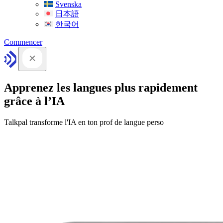
Svenska
日本語
한국어
Commencer
Apprenez les langues plus rapidement
grâce à l’IA
Talkpal transforme l'IA en ton prof de langue perso