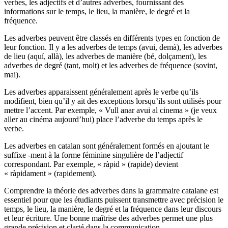
verbes, les adjectifs et d’autres adverbes, fournissant des
informations sur le temps, le lieu, la manière, le degré et la
fréquence.
Les adverbes peuvent être classés en différents types en fonction de
leur fonction. Il y a les adverbes de temps (avui, demà), les adverbes
de lieu (aquí, allà), les adverbes de manière (bé, dolçament), les
adverbes de degré (tant, molt) et les adverbes de fréquence (sovint,
mai).
Les adverbes apparaissent généralement après le verbe qu’ils
modifient, bien qu’il y ait des exceptions lorsqu’ils sont utilisés pour
mettre l’accent. Par exemple, « Vull anar avui al cinema » (je veux
aller au cinéma aujourd’hui) place l’adverbe du temps après le
verbe.
Les adverbes en catalan sont généralement formés en ajoutant le
suffixe -ment à la forme féminine singulière de l’adjectif
correspondant. Par exemple, « ràpid » (rapide) devient
« ràpidament » (rapidement).
Comprendre la théorie des adverbes dans la grammaire catalane est
essentiel pour que les étudiants puissent transmettre avec précision le
temps, le lieu, la manière, le degré et la fréquence dans leur discours
et leur écriture. Une bonne maîtrise des adverbes permet une plus
grande précision et clarté dans la communication.