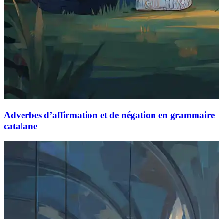
Adverbes d’affirmation et de négation en grammaire
catalane