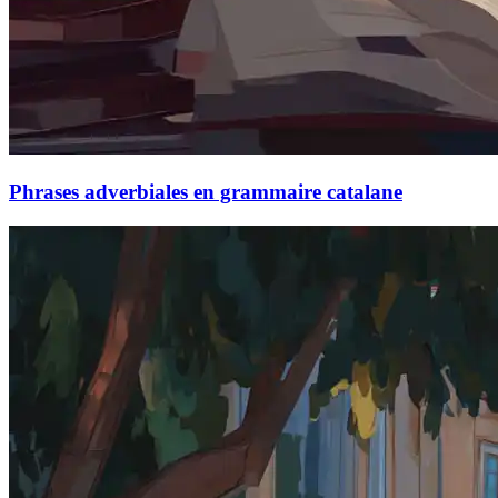
Phrases adverbiales en grammaire catalane