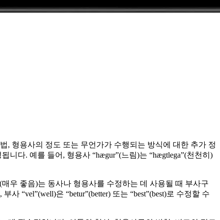
법, 형용사의 정도 또는 무언가가 수행되는 방식에 대한 추가 정
 예를 들어, 형용사 “hægur”(느림)는 “hægtlega”(천천히)
”(매우 좋음)는 동사나 형용사를 수정하는 데 사용될 때 부사구
ll)은 “betur”(better) 또는 “best”(best)로 수정할 수