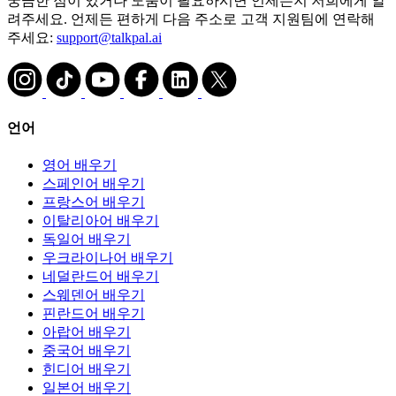
궁금한 점이 있거나 도움이 필요하시면 언제든지 저희에게 알
려주세요. 언제든 편하게 다음 주소로 고객 지원팀에 연락해
주세요:
support@talkpal.ai
언어
영어 배우기
스페인어 배우기
프랑스어 배우기
이탈리아어 배우기
독일어 배우기
우크라이나어 배우기
네덜란드어 배우기
스웨덴어 배우기
핀란드어 배우기
아랍어 배우기
중국어 배우기
힌디어 배우기
일본어 배우기