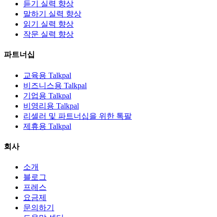
듣기 실력 향상
말하기 실력 향상
읽기 실력 향상
작문 실력 향상
파트너십
교육용 Talkpal
비즈니스용 Talkpal
기업용 Talkpal
비영리용 Talkpal
리셀러 및 파트너십을 위한 톡팔
제휴용 Talkpal
회사
소개
블로그
프레스
요금제
문의하기