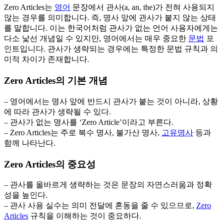
Zero Articles는
영어
문장에서 관사(a, an, the)가 전혀 사용되지
않는 경우를 의미합니다. 즉, 명사 앞에 관사가 붙지 않는 상태
를 말합니다. 이는 한국어처럼 관사가 없는 언어 사용자에게는
다소 낯선 개념일 수 있지만, 영어에서는 매우 중요한
문법
포
인트입니다. 관사가 생략되는 경우에는 특정한 문법 규칙과 의
미적 차이가 존재합니다.
Zero Articles의 기본 개념
– 영어에서는 명사 앞에 반드시 관사가 붙는 것이 아니라, 상황
에 따라 관사가 생략될 수 있다.
– 관사가 없는 명사를 ‘Zero Article’이라고 부른다.
– Zero Articles는 주로 복수 명사, 불가산 명사,
고유명사
등과
함께 나타난다.
Zero Articles의 중요성
– 관사를 올바르게 생략하는 것은 문장의 자연스러움과 정확
성을 높인다.
– 관사 사용 실수는 의미 전달에 혼동을 줄 수 있으므로,
Zero
Articles
규칙을 이해하는 것이 중요하다.