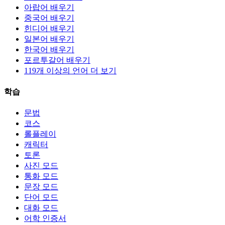
아랍어 배우기
중국어 배우기
힌디어 배우기
일본어 배우기
한국어 배우기
포르투갈어 배우기
119개 이상의 언어 더 보기
학습
문법
코스
롤플레이
캐릭터
토론
사진 모드
통화 모드
문장 모드
단어 모드
대화 모드
어학 인증서