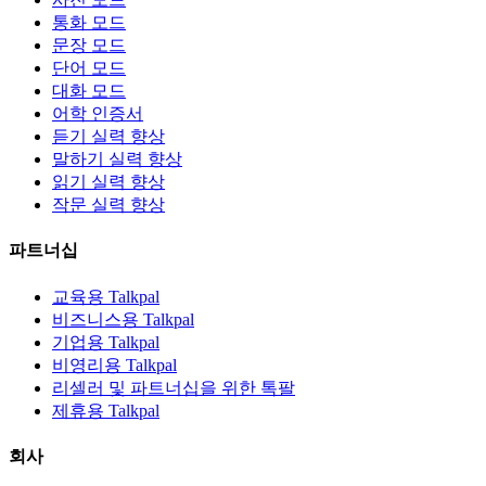
통화 모드
문장 모드
단어 모드
대화 모드
어학 인증서
듣기 실력 향상
말하기 실력 향상
읽기 실력 향상
작문 실력 향상
파트너십
교육용 Talkpal
비즈니스용 Talkpal
기업용 Talkpal
비영리용 Talkpal
리셀러 및 파트너십을 위한 톡팔
제휴용 Talkpal
회사