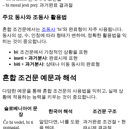
– bi moral jesti prej: 과거완료 결과절
주요 동사와 조동사 활용법
혼합 조건문에서는
조동사
‘bi’와 완료형이 자주 사용됩니다.
동사의 성, 수, 인칭에 따라 형태가 변하며, 정확한 활용법을 익
히는 것이 중요합니다.
bi
: 조건문에서 가정적인 상황을 표현
imeti + 과거분사
: 완료시제 표현
biti + 과거분사
: 상태나 이동 동사의 완료형
혼합 조건문 예문과 해석
다양한 예문을 통해 혼합 조건문의 사용법을 익히고, 실제 상
황에 적용하는 능력을 키우는 것이 중요합니다.
슬로베니아어 문
한국어 해석
조건문 구조
장
알았다면, 너를 도왔
과거완료 조건절 + 현
Če bi vedel, bi ti
pomagal.
을 텐데.
재시제 결과절