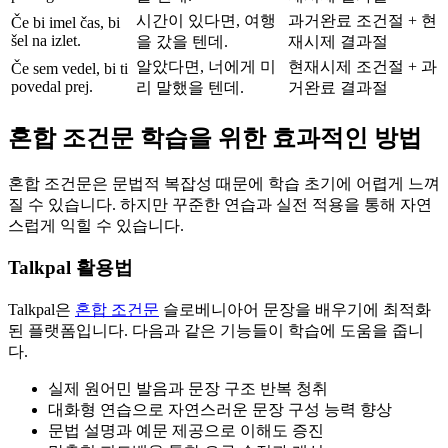
시간이 있다면, 여행
과거완료 조건절 + 현
Če bi imel čas, bi
šel na izlet.
을 갔을 텐데.
재시제 결과절
알았다면, 너에게 미
현재시제 조건절 + 과
Če sem vedel, bi ti
povedal prej.
리 말했을 텐데.
거완료 결과절
혼합 조건문 학습을 위한 효과적인 방법
혼합 조건문은 문법적 복잡성 때문에 학습 초기에 어렵게 느껴
질 수 있습니다. 하지만 꾸준한 연습과 실전 적용을 통해 자연
스럽게 익힐 수 있습니다.
Talkpal 활용법
Talkpal은
혼합 조건문
슬로베니아어 문장을 배우기에 최적화
된 플랫폼입니다. 다음과 같은 기능들이 학습에 도움을 줍니
다.
실제 원어민 발음과 문장 구조 반복 청취
대화형 연습으로 자연스러운 문장 구성 능력 향상
문법 설명과 예문 제공으로 이해도 증진