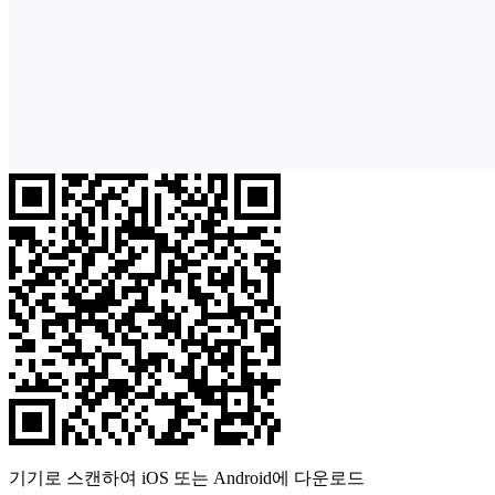
기기로 스캔하여 iOS 또는 Android에 다운로드