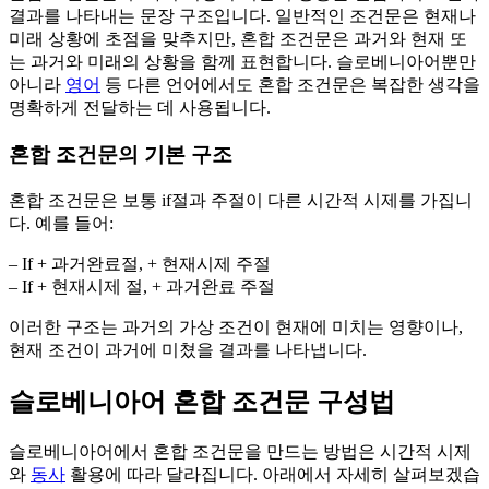
결과를 나타내는 문장 구조입니다. 일반적인 조건문은 현재나
미래 상황에 초점을 맞추지만, 혼합 조건문은 과거와 현재 또
는 과거와 미래의 상황을 함께 표현합니다. 슬로베니아어뿐만
아니라
영어
등 다른 언어에서도 혼합 조건문은 복잡한 생각을
명확하게 전달하는 데 사용됩니다.
혼합 조건문의 기본 구조
혼합 조건문은 보통 if절과 주절이 다른 시간적 시제를 가집니
다. 예를 들어:
– If + 과거완료절, + 현재시제 주절
– If + 현재시제 절, + 과거완료 주절
이러한 구조는 과거의 가상 조건이 현재에 미치는 영향이나,
현재 조건이 과거에 미쳤을 결과를 나타냅니다.
슬로베니아어 혼합 조건문 구성법
슬로베니아어에서 혼합 조건문을 만드는 방법은 시간적 시제
와
동사
활용에 따라 달라집니다. 아래에서 자세히 살펴보겠습