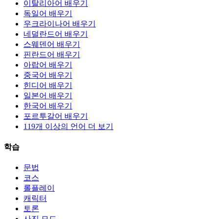
이탈리아어 배우기
독일어 배우기
우크라이나어 배우기
네덜란드어 배우기
스웨덴어 배우기
핀란드어 배우기
아랍어 배우기
중국어 배우기
힌디어 배우기
일본어 배우기
한국어 배우기
포르투갈어 배우기
119개 이상의 언어 더 보기
학습
문법
코스
롤플레이
캐릭터
토론
사진 모드