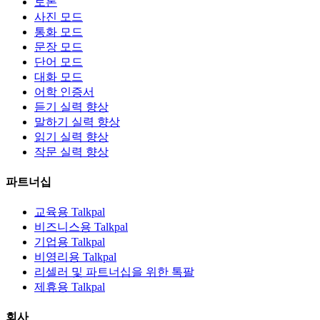
토론
사진 모드
통화 모드
문장 모드
단어 모드
대화 모드
어학 인증서
듣기 실력 향상
말하기 실력 향상
읽기 실력 향상
작문 실력 향상
파트너십
교육용 Talkpal
비즈니스용 Talkpal
기업용 Talkpal
비영리용 Talkpal
리셀러 및 파트너십을 위한 톡팔
제휴용 Talkpal
회사