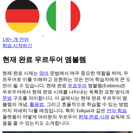
130+ 개 언어
학습 시작하기
현재 완료 우르두어 엠블렘
현재 완료 시제는
영어
문법에서 매우 중요한 역할을 하며, 우
르두어로 이를 이해하고 표현하는 것은 언어 학습자에게 큰 도
전이 될 수 있습니다. 현재 완료
우르두어
엠블렘(Emblem)은
우르두어에서 현재 완료 시제를 나타내는 독특한 표현 방식과
문법
구조를 의미합니다. 이 글에서는 현재 완료 우르두어 엠
블렘의 개념,
활용법
, 그리고 효율적으로 학습할 수 있는 방법
까지 자세히 다룰 예정입니다. 특히 Talkpal과 같은
언어 학습
플랫폼이 어떻게 여러분의 우르두어
현재 완료 시제
습득에 도
움을 줄 수 있는지도 소개합니다.