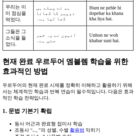
우리는 이
ہم نے پہلے ہی
Hum ne pehle hi
미 점심을
دوپہر کا کھانا
dopehar ka khana
کھا لیا ہے۔
kha liya hai.
먹었다.
그들은 그
انہوں نے وہ خبر
Unhon ne woh
소식을 들
سنی ہے۔
khabar suni hai.
었다.
현재 완료 우르두어 엠블렘 학습을 위한
효과적인 방법
우르두어의 현재 완료 시제를 정확히 이해하고 활용하기 위해
서는 체계적인 학습과 반복 연습이 필수적입니다. 다음은 효과
적인 학습 전략입니다.
1. 문법 기본기 확립
동사 어근과 완료형 접미사 학습
조동사 “ہے”의 성별, 수별
활용법
익히기