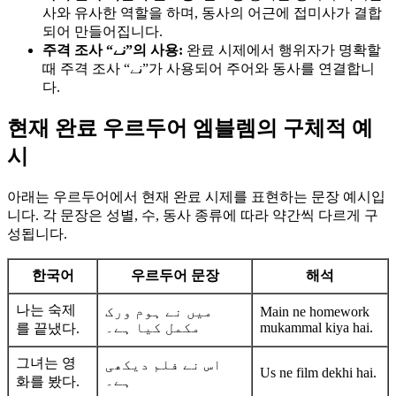
사와 유사한 역할을 하며, 동사의 어근에 접미사가 결합
되어 만들어집니다.
주격 조사 “نے”의 사용:
완료 시제에서 행위자가 명확할
때 주격 조사 “نے”가 사용되어 주어와 동사를 연결합니
다.
현재 완료 우르두어 엠블렘의 구체적 예
시
아래는 우르두어에서 현재 완료 시제를 표현하는 문장 예시입
니다. 각 문장은 성별, 수, 동사 종류에 따라 약간씩 다르게 구
성됩니다.
한국어
우르두어 문장
해석
나는 숙제
میں نے ہوم ورک
Main ne homework
مکمل کیا ہے۔
mukammal kiya hai.
를 끝냈다.
그녀는 영
اس نے فلم دیکھی
Us ne film dekhi hai.
ہے۔
화를 봤다.