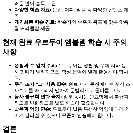
러운 언어 습득 지원
다양한 학습 자료:
문법, 어휘, 발음 등 다양한 콘텐츠 제
공
개인화된 학습 경로:
학습자의 수준과 목표에 맞춘 맞춤
형 커리큘럼 제공
현재 완료 우르두어 엠블렘 학습 시 주의
사항
성별과 수 일치 주의:
우르두어는 성별 및 수에 따라 동
사 형태가 달라지므로, 항상 문맥에 맞게 활용해야 합니
다.
주격 조사 “نے” 사용 필수:
완료 시제 문장에서는 주격 조
사 “نے”를 빠뜨리지 말아야 문법적으로 올바릅니다.
동사 불규칙 변화 숙지:
일부 동사는 완료형에서 불규칙
적으로 변화하므로 별도 학습이 필요합니다.
발음과 억양 연습:
우르두어 발음 특성상 억양에 따라 의
미가 달라질 수 있으니 꾸준히 연습해야 합니다.
결론