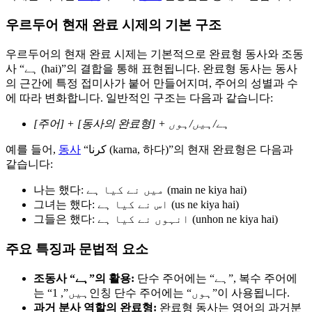
우르두어 현재 완료 시제의 기본 구조
우르두어의 현재 완료 시제는 기본적으로 완료형 동사와 조동
사 “ہے (hai)”의 결합을 통해 표현됩니다. 완료형 동사는 동사
의 근간에 특정 접미사가 붙어 만들어지며, 주어의 성별과 수
에 따라 변화합니다. 일반적인 구조는 다음과 같습니다:
[주어] + [동사의 완료형] + ہے/ہیں/ہوں
예를 들어,
동사
“کرنا (karna, 하다)”의 현재 완료형은 다음과
같습니다:
나는 했다: میں نے کیا ہے (main ne kiya hai)
그녀는 했다: اس نے کیا ہے (us ne kiya hai)
그들은 했다: انہوں نے کیا ہے (unhon ne kiya hai)
주요 특징과 문법적 요소
단수 주어에는 “ہے”, 복수 주어에
조동사 “ہے”의 활용:
는 “ہیں”, 1인칭 단수 주어에는 “ہوں”이 사용됩니다.
과거 분사 역할의 완료형:
완료형 동사는 영어의 과거분