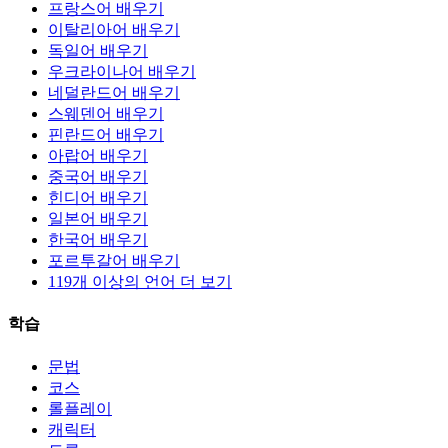
프랑스어 배우기
이탈리아어 배우기
독일어 배우기
우크라이나어 배우기
네덜란드어 배우기
스웨덴어 배우기
핀란드어 배우기
아랍어 배우기
중국어 배우기
힌디어 배우기
일본어 배우기
한국어 배우기
포르투갈어 배우기
119개 이상의 언어 더 보기
학습
문법
코스
롤플레이
캐릭터