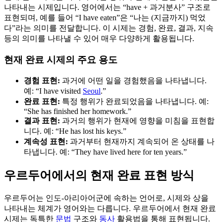
나타내는 시제입니다. 영어에서는 “have + 과거분사” 구조로
표현되며, 예를 들어 “I have eaten”은 “나는 (지금까지) 먹었
다”라는 의미를 전달합니다. 이 시제는 경험, 완료, 결과, 지속
등의 의미를 나타낼 수 있어 매우 다양하게 활용됩니다.
현재 완료 시제의 주요 용도
경험 표현:
과거에 어떤 일을 경험했음을 나타냅니다.
예: “I have visited
Seoul
.”
완료 표현:
특정 행위가 완료되었음을 나타냅니다. 예:
“She has finished her homework.”
결과 표현:
과거의 행위가 현재에 영향을 미침을 표현합
니다. 예: “He has lost his keys.”
계속성 표현:
과거부터 현재까지 계속되어 온 상태를 나
타냅니다. 예: “They have lived here for ten years.”
우르두어에서의 현재 완료 표현 방식
우르두어는 인도-아리아어군에 속하는 언어로, 시제와 상을
나타내는 체계가 영어와는 다릅니다. 우르두어에서 현재 완료
시제는 독특한
문법
구조와
동사
활용법을 통해 표현됩니다.