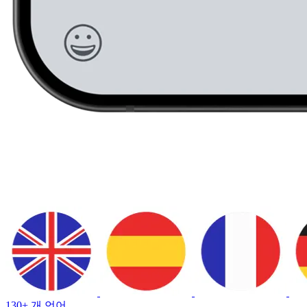
130+ 개 언어