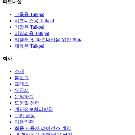
파트너십
교육용 Talkpal
비즈니스용 Talkpal
기업용 Talkpal
비영리용 Talkpal
리셀러 및 파트너십을 위한 톡팔
제휴용 Talkpal
회사
소개
블로그
프레스
요금제
문의하기
도움말 센터
개인정보처리방침
쿠키 설정
이용약관
최종 사용자 라이선스 계약
내 개인정보 판매/공유 금지