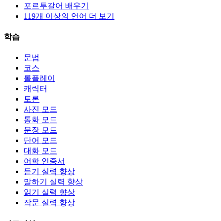
포르투갈어 배우기
119개 이상의 언어 더 보기
학습
문법
코스
롤플레이
캐릭터
토론
사진 모드
통화 모드
문장 모드
단어 모드
대화 모드
어학 인증서
듣기 실력 향상
말하기 실력 향상
읽기 실력 향상
작문 실력 향상