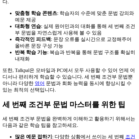
다.
맞춤형 학습 콘텐츠
: 학습자의 수준에 맞춘 문법 강의와
예문 제공
대화형 연습
: 실제 원어민과의 대화를 통해 세 번째 조건
부 문법을 자연스럽게 사용해 볼 수 있음
즉각적인 피드백
: 문장 오류를 실시간으로 교정해주어
올바른 문장 구성 가능
반복 학습 기능
: 복습과 반복을 통해 문법 구조를 확실히
내재화
또한, Talkpal은 모바일과 PC에서 모두 사용할 수 있어 언제 어
디서나 편리하게 학습할 수 있습니다. 세 번째 조건부 문법뿐
아니라 다양한
영어
문법과 회화 능력을 동시에 향상시킬 수
있는 최적의 선택입니다.
세 번째 조건부 문법 마스터를 위한 팁
세 번째 조건부 문법을 완벽하게 이해하고 활용하기 위해서는
다음과 같은 학습 팁을 참고하세요.
많은 예문 접하기
: 다양한 상황에서 쓰이는 세 번째
조건