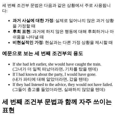
세 번째 조건부 문법은 다음과 같은 상황에서 주로 사용됩니
다:
과거 사실에 대한 가정
: 실제로 일어나지 않은 과거 상황
을 가정할 때
후회 표현
: 과거에 하지 않은 행동에 대해 후회하거나 아
쉬움을 나타낼 때
비현실적인 가정
: 현실과는 다른 가정 상황을 제시할 때
예문으로 보는 세 번째 조건부의 용도
If she had left earlier, she would have caught the train.
(그녀가 더 일찍 떠났더라면, 기차를 탔을 텐데)
If I had known about the party, I would have gone.
(내가 파티에 대해 알았더라면, 갔을 텐데)
If they had listened to the advice, they would not have failed.
(그들이 충고를 들었더라면, 실패하지 않았을 텐데)
세 번째 조건부 문법과 함께 자주 쓰이는
표현