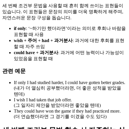
세 번째 조건부 문법을 사용할 때 흔히 함께 쓰이는 표현들이
있습니다. 이 표현들은 문장의 의미를 더욱 명확하게 해주며,
자연스러운 문장 구성을 돕습니다.
if only
: ‘~하기만 했더라면’이라는 의미로 후회나 바람을
표현할 때 사용
wish + 주어 + had + 과거분사
: 과거에 대한 후회를 표현
할 때 자주 쓰임
could have + 과거분사
: 과거에 어떤 능력이나 가능성이
있었음을 표현할 때
관련 예문
If only I had studied harder, I could have gotten better grades.
(내가 더 열심히 공부했더라면, 더 좋은 성적을 받았을
텐데)
I wish I had taken that job offer.
(그 일자리 제안을 받았더라면 좋았을 텐데)
They could have won the game if they had practiced more.
(더 연습했더라면 그 경기를 이겼을 수도 있다)