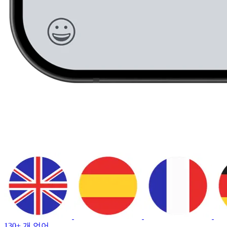
130+ 개 언어