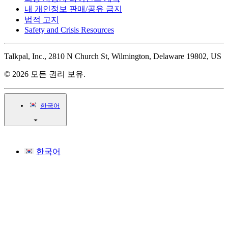
내 개인정보 판매/공유 금지
법적 고지
Safety and Crisis Resources
Talkpal, Inc., 2810 N Church St, Wilmington, Delaware 19802, US
© 2026 모든 권리 보유.
한국어
한국어