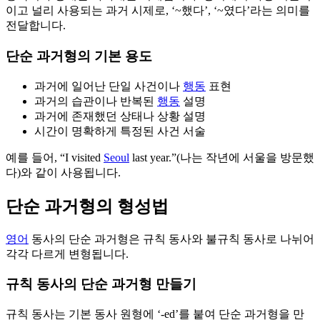
이고 널리 사용되는 과거 시제로, ‘~했다’, ‘~였다’라는 의미를
전달합니다.
단순 과거형의 기본 용도
과거에 일어난 단일 사건이나
행동
표현
과거의 습관이나 반복된
행동
설명
과거에 존재했던 상태나 상황 설명
시간이 명확하게 특정된 사건 서술
예를 들어, “I visited
Seoul
last year.”(나는 작년에 서울을 방문했
다)와 같이 사용됩니다.
단순 과거형의 형성법
영어
동사의 단순 과거형은 규칙 동사와 불규칙 동사로 나뉘어
각각 다르게 변형됩니다.
규칙 동사의 단순 과거형 만들기
규칙 동사는 기본 동사 원형에 ‘-ed’를 붙여 단순 과거형을 만