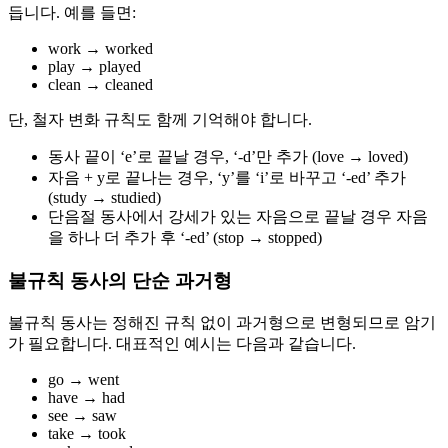
듭니다. 예를 들면:
work → worked
play → played
clean → cleaned
단, 철자 변화 규칙도 함께 기억해야 합니다.
동사 끝이 ‘e’로 끝날 경우, ‘-d’만 추가 (love → loved)
자음 + y로 끝나는 경우, ‘y’를 ‘i’로 바꾸고 ‘-ed’ 추가
(study → studied)
단음절 동사에서 강세가 있는 자음으로 끝날 경우 자음
을 하나 더 추가 후 ‘-ed’ (stop → stopped)
불규칙 동사의 단순 과거형
불규칙 동사는 정해진 규칙 없이 과거형으로 변형되므로 암기
가 필요합니다. 대표적인 예시는 다음과 같습니다.
go → went
have → had
see → saw
take → took