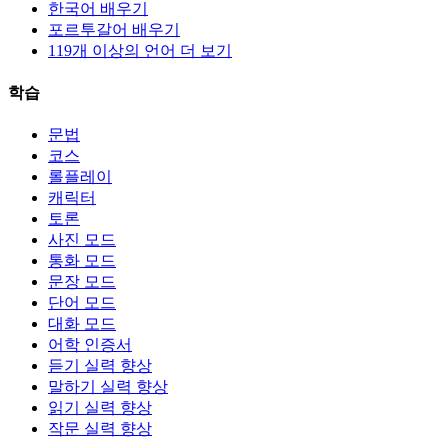
한국어 배우기
포르투갈어 배우기
119개 이상의 언어 더 보기
학습
문법
코스
롤플레이
캐릭터
토론
사진 모드
통화 모드
문장 모드
단어 모드
대화 모드
어학 인증서
듣기 실력 향상
말하기 실력 향상
읽기 실력 향상
작문 실력 향상