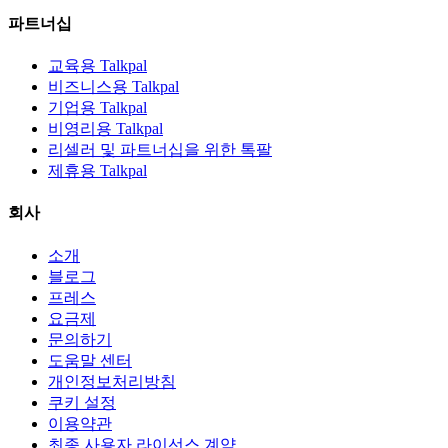
파트너십
교육용 Talkpal
비즈니스용 Talkpal
기업용 Talkpal
비영리용 Talkpal
리셀러 및 파트너십을 위한 톡팔
제휴용 Talkpal
회사
소개
블로그
프레스
요금제
문의하기
도움말 센터
개인정보처리방침
쿠키 설정
이용약관
최종 사용자 라이선스 계약