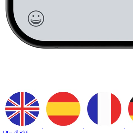
130+ 개 언어