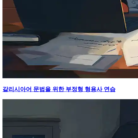
갈리시아어 문법을 위한 부정형 형용사 연습