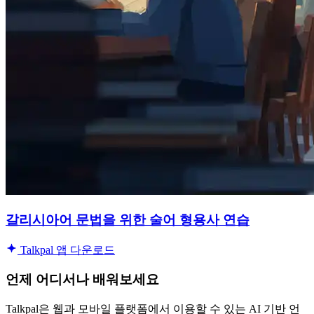
갈리시아어 문법을 위한 술어 형용사 연습
Talkpal 앱 다운로드
언제 어디서나 배워보세요
Talkpal은 웹과 모바일 플랫폼에서 이용할 수 있는 AI 기반 언