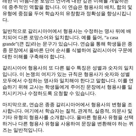
래한 이 아름다운 로망스 언어에 대한 깊은 이해를 개발하는
데 중추적인 역할을 합니다. 이 연습은 형용사의 배치, 합의 및
유형에 중점을 두어 학습자의 유창함과 정확성을 향상시킵니
다.
일반적으로 갈리시아어에서 형용사는 수정하는 명사 뒤에 배
치되어 다른 로망스어와 일치합니다. 예를 들어, “a casa
grande”(큰 집)라는 문구가 있습니다. 연습을 통해 학생들은 종
종 문장에서 올바른 단어 순서를 식별하여 갈리시아어 구문에
대한 이해를 구축해야 합니다.
갈리시아어 형용사의 또 다른 필수 특징은 성별과 숫자의 일치
입니다. 이 논쟁의 여지가 있는 규칙은 형용사가 숫자와 성별
모두에서 수정하는 명사와 일치해야 한다고 말합니다. 이를 연
습하기 위해 교사는 학생들에게 주어진 문장에서 형용사를 일
치시키거나 수정하도록 요청할 수 있습니다.
마지막으로, 연습은 종종 갈리시아어에서 형용사의 변형을 조
사합니다. 여기에서 학습자는 질적, 관계적, 실증적, 의문사 및
기타 유형의 형용사를 소개합니다. 올바른 형용사 유형을 선택
하거나 다른 형용사 유형을 사용하여 문장을 변환해야 하는 퀴
즈는 일반적입니다.