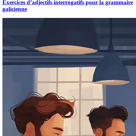
Exercices d’adjectifs interrogatifs pour la grammaire
galicienne