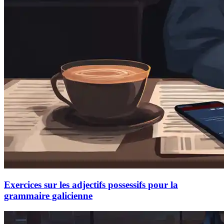
Exercices sur les adjectifs possessifs pour la
grammaire galicienne