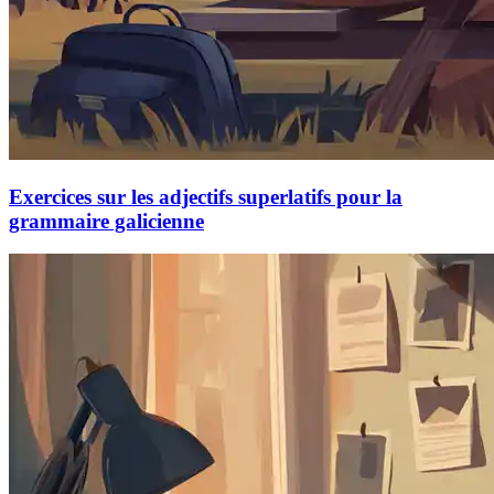
Exercices sur les adjectifs superlatifs pour la
grammaire galicienne