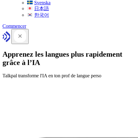
Svenska
日本語
한국어
Commencer
Apprenez les langues plus rapidement
grâce à l’IA
Talkpal transforme l'IA en ton prof de langue perso