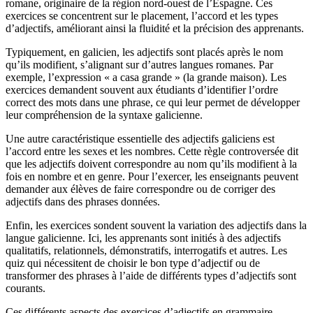
romane, originaire de la région nord-ouest de l’Espagne. Ces
exercices se concentrent sur le placement, l’accord et les types
d’adjectifs, améliorant ainsi la fluidité et la précision des apprenants.
Typiquement, en galicien, les adjectifs sont placés après le nom
qu’ils modifient, s’alignant sur d’autres langues romanes. Par
exemple, l’expression « a casa grande » (la grande maison). Les
exercices demandent souvent aux étudiants d’identifier l’ordre
correct des mots dans une phrase, ce qui leur permet de développer
leur compréhension de la syntaxe galicienne.
Une autre caractéristique essentielle des adjectifs galiciens est
l’accord entre les sexes et les nombres. Cette règle controversée dit
que les adjectifs doivent correspondre au nom qu’ils modifient à la
fois en nombre et en genre. Pour l’exercer, les enseignants peuvent
demander aux élèves de faire correspondre ou de corriger des
adjectifs dans des phrases données.
Enfin, les exercices sondent souvent la variation des adjectifs dans la
langue galicienne. Ici, les apprenants sont initiés à des adjectifs
qualitatifs, relationnels, démonstratifs, interrogatifs et autres. Les
quiz qui nécessitent de choisir le bon type d’adjectif ou de
transformer des phrases à l’aide de différents types d’adjectifs sont
courants.
Ces différents aspects des exercices d’adjectifs en grammaire