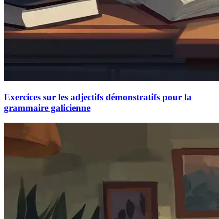
Exercices sur les adjectifs démonstratifs pour la
grammaire galicienne