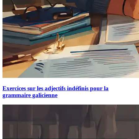
Exercices sur les adjectifs indéfinis pour la
grammaire galicienne