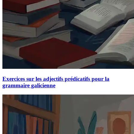
Exercices sur les adjectifs prédicatifs pour la
grammaire galicienne