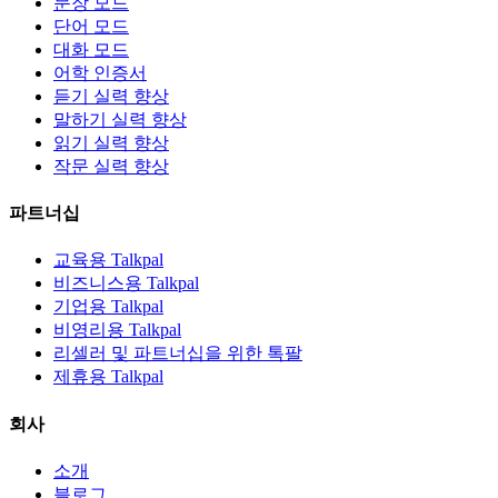
문장 모드
단어 모드
대화 모드
어학 인증서
듣기 실력 향상
말하기 실력 향상
읽기 실력 향상
작문 실력 향상
파트너십
교육용 Talkpal
비즈니스용 Talkpal
기업용 Talkpal
비영리용 Talkpal
리셀러 및 파트너십을 위한 톡팔
제휴용 Talkpal
회사
소개
블로그