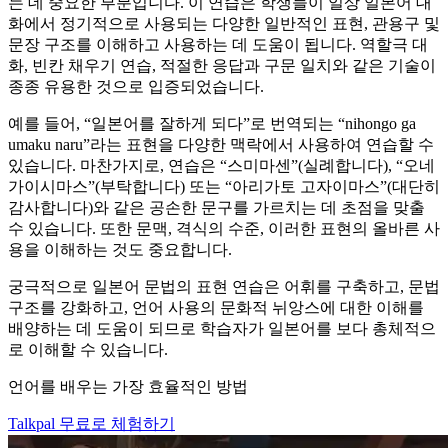
는 데 중요한 부분입니다. 이 연습은 학생들이 일상 일본어 대
화에서 정기적으로 사용되는 다양한 일반적인 표현, 관용구 및
문장 구조를 이해하고 사용하는 데 도움이 됩니다. 역할극 대
화, 빈칸 채우기 연습, 적절한 응답과 구문 일치와 같은 기술이
종종 유용한 것으로 입증되었습니다.
예를 들어, “일본어를 잘하게 되다”로 번역되는 “nihongo ga
umaku naru”라는 표현을 다양한 맥락에서 사용하여 연습할 수
있습니다. 마찬가지로, 연습은 “스미마센”(실례합니다), “오네
가이시마스”(부탁합니다) 또는 “아리가토 고자이마스”(대단히
감사합니다)와 같은 공손한 문구를 가르치는 데 초점을 맞출
수 있습니다. 또한 문맥, 격식의 수준, 이러한 표현의 올바른 사
용을 이해하는 것도 중요합니다.
궁극적으로 일본어 문법의 표현 연습은 어휘를 구축하고, 문법
구조를 강화하고, 언어 사용의 문화적 뉘앙스에 대한 이해를
배양하는 데 도움이 되므로 학습자가 일본어를 보다 총체적으
로 이해할 수 있습니다.
언어를 배우는 가장 효율적인 방법
Talkpal 무료로 체험하기