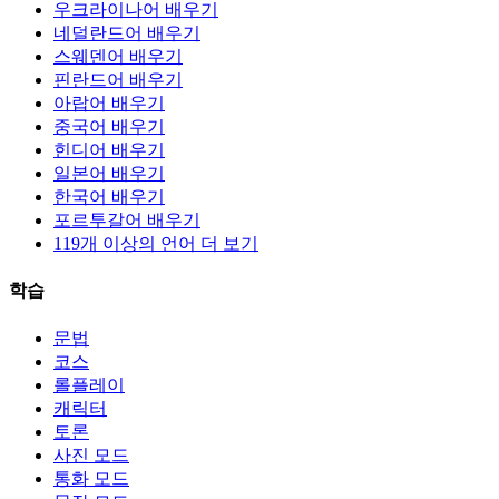
우크라이나어 배우기
네덜란드어 배우기
스웨덴어 배우기
핀란드어 배우기
아랍어 배우기
중국어 배우기
힌디어 배우기
일본어 배우기
한국어 배우기
포르투갈어 배우기
119개 이상의 언어 더 보기
학습
문법
코스
롤플레이
캐릭터
토론
사진 모드
통화 모드