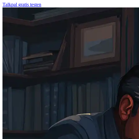
Talkpal gratis testen