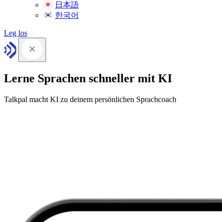
日本語
한국어
Leg los
Lerne Sprachen schneller mit KI
Talkpal macht KI zu deinem persönlichen Sprachcoach