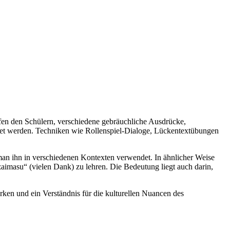
fen den Schülern, verschiedene gebräuchliche Ausdrücke,
ndet werden. Techniken wie Rollenspiel-Dialoge, Lückentextübungen
an ihn in verschiedenen Kontexten verwendet. In ähnlicher Weise
aimasu“ (vielen Dank) zu lehren. Die Bedeutung liegt auch darin,
ken und ein Verständnis für die kulturellen Nuancen des