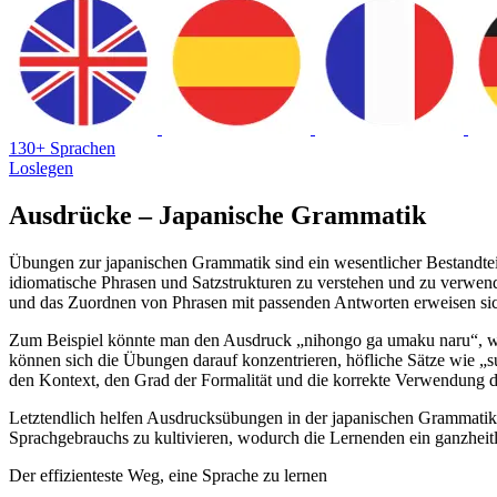
130+ Sprachen
Loslegen
Ausdrücke – Japanische Grammatik
Übungen zur japanischen Grammatik sind ein wesentlicher Bestandtei
idiomatische Phrasen und Satzstrukturen zu verstehen und zu verwen
und das Zuordnen von Phrasen mit passenden Antworten erweisen sich 
Zum Beispiel könnte man den Ausdruck „nihongo ga umaku naru“, was 
können sich die Übungen darauf konzentrieren, höfliche Sätze wie „s
den Kontext, den Grad der Formalität und die korrekte Verwendung d
Letztendlich helfen Ausdrucksübungen in der japanischen Grammatik d
Sprachgebrauchs zu kultivieren, wodurch die Lernenden ein ganzheitl
Der effizienteste Weg, eine Sprache zu lernen