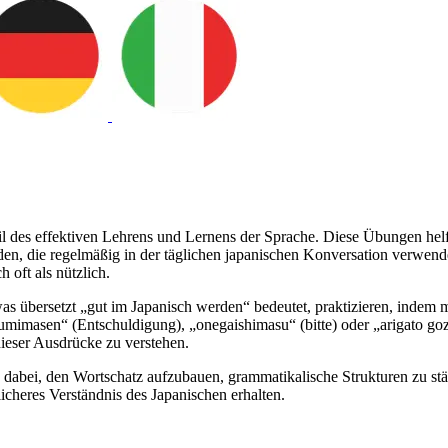
l des effektiven Lehrens und Lernens der Sprache. Diese Übungen hel
den, die regelmäßig in der täglichen japanischen Konversation verwe
oft als nützlich.
übersetzt „gut im Japanisch werden“ bedeutet, praktizieren, indem m
umimasen“ (Entschuldigung), „onegaishimasu“ (bitte) oder „arigato goz
ieser Ausdrücke zu verstehen.
abei, den Wortschatz aufzubauen, grammatikalische Strukturen zu stär
icheres Verständnis des Japanischen erhalten.