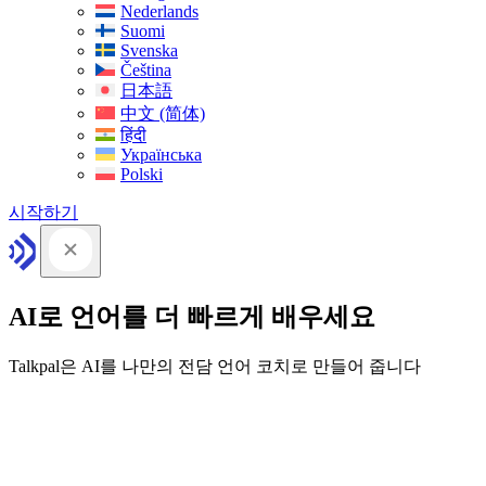
Nederlands
Suomi
Svenska
Čeština
日本語
中文 (简体)
हिंदी
Українська
Polski
시작하기
AI로 언어를 더 빠르게 배우세요
Talkpal은 AI를 나만의 전담 언어 코치로 만들어 줍니다