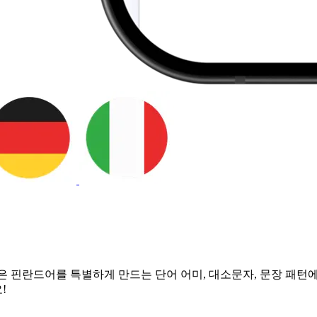
 핀란드어를 특별하게 만드는 단어 어미, 대소문자, 문장 패턴
!