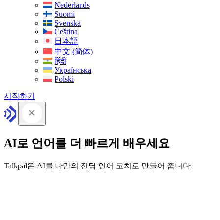
Nederlands
Suomi
Svenska
Čeština
日本語
中文 (简体)
हिंदी
Українська
Polski
시작하기
AI로 언어를 더 빠르게 배우세요
Talkpal은 AI를 나만의 전담 언어 코치로 만들어 줍니다