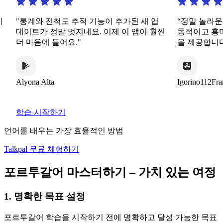
"통계와 진척도 추적 기능이 추가된 새 업
“정말 놀라운 앱입
데이트가 정말 멋지네요. 이제 이 앱이 훨씬
동적이고 흥미로운
더 마음에 들어요."
을 제공합니다.”
lyona Alta
Igorino112France
학습 시작하기
언어를 배우는 가장 효율적인 방법
Talkpal 무료 체험하기
포르투갈어 마스터하기 – 가치 있는 여정
1. 명확한 목표 설정
포르투갈어 학습을 시작하기 전에 명확하고 달성 가능한 목표