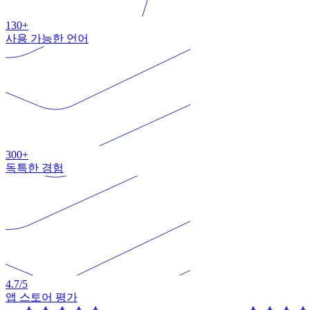
130+
사용 가능한 언어
300+
독특한 경험
4.7
/5
앱 스토어 평가