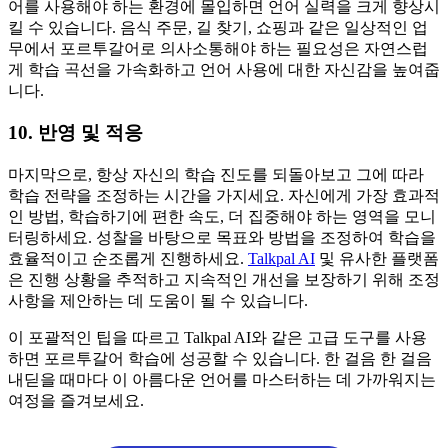
어를 사용해야 하는 환경에 몰입하면 언어 실력을 크게 향상시
킬 수 있습니다. 음식 주문, 길 찾기, 쇼핑과 같은 일상적인 업
무에서 포르투갈어로 의사소통해야 하는 필요성은 자연스럽
게 학습 곡선을 가속화하고 언어 사용에 대한 자신감을 높여줍
니다.
10. 반영 및 적응
마지막으로, 항상 자신의 학습 진도를 되돌아보고 그에 따라
학습 전략을 조정하는 시간을 가지세요. 자신에게 가장 효과적
인 방법, 학습하기에 편한 속도, 더 집중해야 하는 영역을 모니
터링하세요. 성찰을 바탕으로 목표와 방법을 조정하여 학습을
효율적이고 순조롭게 진행하세요.
Talkpal AI
및 유사한 플랫폼
은 진행 상황을 추적하고 지속적인 개선을 보장하기 위해 조정
사항을 제안하는 데 도움이 될 수 있습니다.
이 포괄적인 팁을 따르고 Talkpal AI와 같은 고급 도구를 사용
하면 포르투갈어 학습에 성공할 수 있습니다. 한 걸음 한 걸음
내딛을 때마다 이 아름다운 언어를 마스터하는 데 가까워지는
여정을 즐겨보세요.