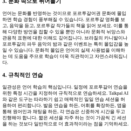
3. 문화 속으로 뛰어들기
언어는 문화를 반영하는 것이므로 포르투갈어권 문화에 몰입
하면 학습 경험이 풍부해질 수 있습니다. 포르투갈 영화를 보
고, 음악을 듣고, 포르투갈 작가들의 책을 읽어 보세요. 이를 통
해 다양한 방언을 접할 수 있을 뿐만 아니라 문화적 뉘앙스와
관용적 표현에 대한 이해도 깊어집니다. 브라질의 카니발이나
포르투갈의 파두 음악의 밤과 같은 이벤트는 특히 몰입감을 높
일 수 있습니다. 문화적 몰입은 언어의 실제 사용법을 이해하
는 데 도움을 주므로 학습이 더욱 직관적이고 자연스러워집니
다.
4. 규칙적인 연습
일관성은 언어 학습의 핵심입니다. 일정에 포르투갈어 연습을
위한 특정 시간을 지정하여 규칙적으로 연습하세요. Talkpal AI
와 같은 도구는 따라하기 쉽고 매력적인 일일 연습 세션을 허
용하여 편리합니다. 발음 연습을 하든, 어휘를 확장하든, 앱을
통해 원어민과 채팅을 하든, 각 연습은 신중하게 시간을 두고
진행해야 합니다. 짧은 세션을 자주 하는 것이 가끔씩 긴 세션
을 하는 것보다 일반적으로 더 효과적이라는 점을 기억하세요.