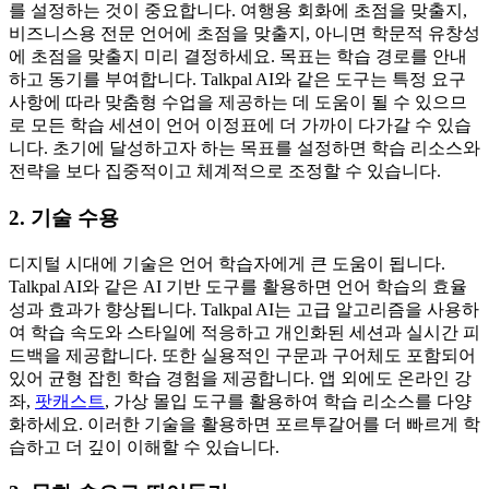
를 설정하는 것이 중요합니다. 여행용 회화에 초점을 맞출지,
비즈니스용 전문 언어에 초점을 맞출지, 아니면 학문적 유창성
에 초점을 맞출지 미리 결정하세요. 목표는 학습 경로를 안내
하고 동기를 부여합니다. Talkpal AI와 같은 도구는 특정 요구
사항에 따라 맞춤형 수업을 제공하는 데 도움이 될 수 있으므
로 모든 학습 세션이 언어 이정표에 더 가까이 다가갈 수 있습
니다. 초기에 달성하고자 하는 목표를 설정하면 학습 리소스와
전략을 보다 집중적이고 체계적으로 조정할 수 있습니다.
2. 기술 수용
디지털 시대에 기술은 언어 학습자에게 큰 도움이 됩니다.
Talkpal AI와 같은 AI 기반 도구를 활용하면 언어 학습의 효율
성과 효과가 향상됩니다. Talkpal AI는 고급 알고리즘을 사용하
여 학습 속도와 스타일에 적응하고 개인화된 세션과 실시간 피
드백을 제공합니다. 또한 실용적인 구문과 구어체도 포함되어
있어 균형 잡힌 학습 경험을 제공합니다. 앱 외에도 온라인 강
좌,
팟캐스트
, 가상 몰입 도구를 활용하여 학습 리소스를 다양
화하세요. 이러한 기술을 활용하면 포르투갈어를 더 빠르게 학
습하고 더 깊이 이해할 수 있습니다.