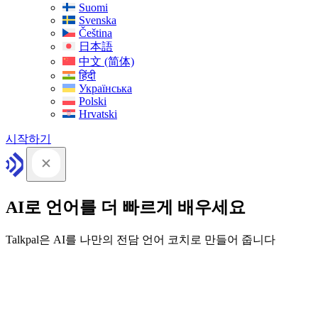
Suomi
Svenska
Čeština
日本語
中文 (简体)
हिंदी
Українська
Polski
Hrvatski
시작하기
AI로 언어를 더 빠르게 배우세요
Talkpal은 AI를 나만의 전담 언어 코치로 만들어 줍니다