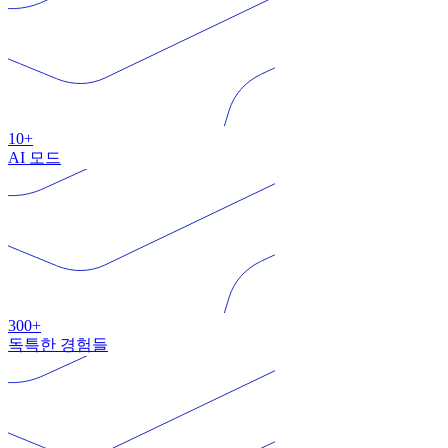
10+
AI 모드
300+
독특한 경험들