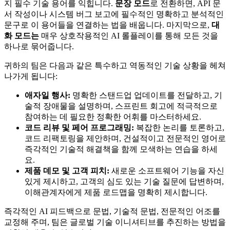
지 필수 기술 용어를 익힙니다.
문장 모드
로 전환하면, API 문
서 작성이나 시스템 버그 보고에 필수적인 명확하고 분석적인
문구로 이 용어들을 연결하는 법을 배웁니다. 마지막으로,
대
화 모드는
매우 상호작용적인 AI 롤플레이를 통해 모든 것을
하나로 묶어줍니다.
귀하의 팀은 다음과 같은 특수하고 역동적인 기술 상황을 헤쳐
나가게 됩니다:
애자일 행사:
명확한 스탠드업 업데이트를 전달하고, 기
술적 장애물을 설명하며, 스프린트 회고에 적극적으로
참여하는 데 필요한 정확한 어휘를 마스터하세요.
코드 리뷰 및 페어 프로그래밍:
복잡한 논리를 토론하고,
코드 리팩토링을 제안하며, 건설적이고 전문적인 영어로
즉각적인 기술적 해결책을 함께 모색하는 연습을 하세
요.
제품 데모 및 고객 피치:
새로운 소프트웨어 기능을 자신
있게 제시하고, 고객의 심도 있는 기술 질문에 답변하며,
이해관계자에게 제품 로드맵을 명확히 제시합니다.
즉각적인 AI 피드백으로 문법, 기술적 문법, 전문적인 어조를
교정해 주며, 팀은 글로벌 기술 이니셔티브를 추진하는 방법을