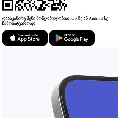
დაასკანირე შენი მოწყობილობით iOS-ზე ან Android-ზე
ჩამოსატვირთად