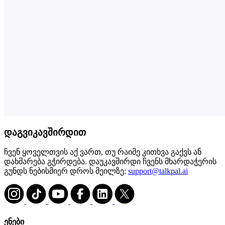
დაგვიკავშირდით
ჩვენ ყოველთვის აქ ვართ, თუ რაიმე კითხვა გაქვს ან
დახმარება გჭირდება. დაუკავშირდი ჩვენს მხარდაჭერის
გუნდს ნებისმიერ დროს მეილზე:
support@talkpal.ai
ენები