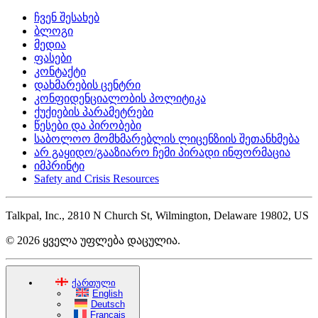
ჩვენ შესახებ
ბლოგი
მედია
ფასები
კონტაქტი
დახმარების ცენტრი
კონფიდენციალობის პოლიტიკა
ქუქიების პარამეტრები
წესები და პირობები
საბოლოო მომხმარებლის ლიცენზიის შეთანხმება
არ გაყიდო/გააზიარო ჩემი პირადი ინფორმაცია
იმპრინტი
Safety and Crisis Resources
Talkpal, Inc., 2810 N Church St, Wilmington, Delaware 19802, US
© 2026 ყველა უფლება დაცულია.
ქართული
English
Deutsch
Français