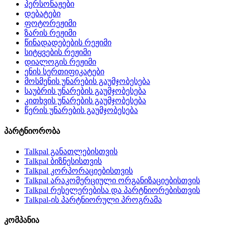
პერსონაჟები
დებატები
ფოტორეჟიმი
ზარის რეჟიმი
წინადადებების რეჟიმი
სიტყვების რეჟიმი
დიალოგის რეჟიმი
ენის სერთიფიკატები
მოსმენის უნარების გაუმჯობესება
საუბრის უნარების გაუმჯობესება
კითხვის უნარების გაუმჯობესება
წერის უნარების გაუმჯობესება
პარტნიორობა
Talkpal განათლებისთვის
Talkpal ბიზნესისთვის
Talkpal კორპორაციებისთვის
Talkpal არაკომერციული ორგანიზაციებისთვის
Talkpal რესელერებისა და პარტნიორებისთვის
Talkpal-ის პარტნიორული პროგრამა
კომპანია