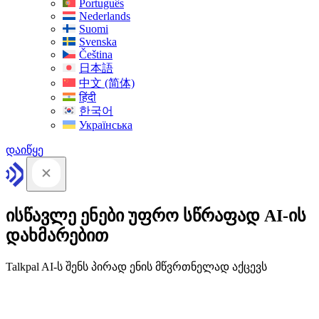
Português
Nederlands
Suomi
Svenska
Čeština
日本語
中文 (简体)
हिंदी
한국어
Українська
დაიწყე
ისწავლე ენები უფრო სწრაფად AI-ის
დახმარებით
Talkpal AI-ს შენს პირად ენის მწვრთნელად აქცევს