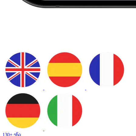
130+ ენა