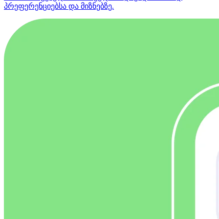
პრეფერენციებსა და მიზნებზე.