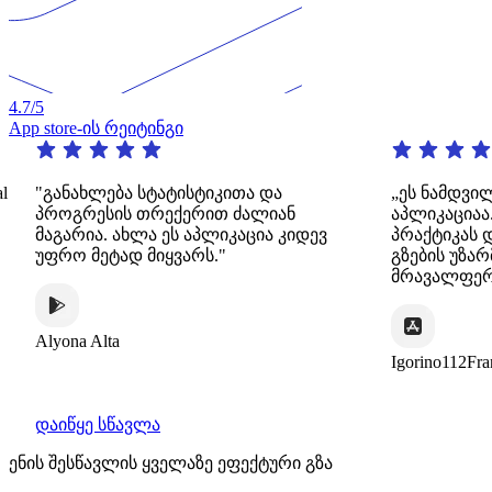
4.7
/5
App store-ის რეიტინგი
l
"განახლება სტატისტიკითა და
„ეს ნამდვი
პროგრესის თრექერით ძალიან
აპლიკაციაა
მაგარია. ახლა ეს აპლიკაცია კიდევ
პრაქტიკას 
უფრო მეტად მიყვარს."
გზების უზა
მრავალფერ
Alyona Alta
Igorino112Fra
დაიწყე სწავლა
ენის შესწავლის ყველაზე ეფექტური გზა