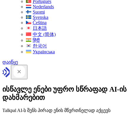
Português
Nederlands
Suomi
Svenska
Čeština
日本語
中文 (简体)
हिंदी
한국어
Українська
დაიწყე
ისწავლე ენები უფრო სწრაფად AI-ის
დახმარებით
Talkpal AI-ს შენს პირად ენის მწვრთნელად აქცევს