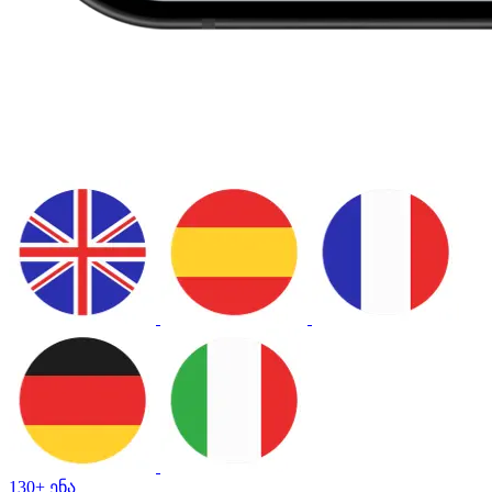
130+ ენა