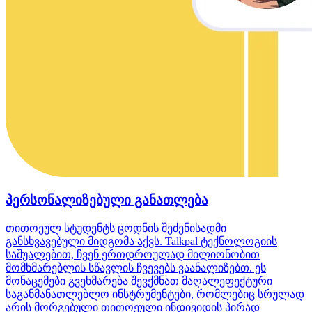
პერსონალიზებული განათლება
თითოეულ სტუდენტს ცოდნის შეძენისადმი
განსხვავებული მიდგომა აქვს. Talkpal ტექნოლოგიის
საშუალებით, ჩვენ ერთდროულად მილიონობით
მომხმარებლის სწავლის ჩვევებს ვაანალიზებთ. ეს
მონაცემები გვეხმარება შევქმნათ მაღალეფექტური
საგანმანათლებლო ინსტრუმენტები, რომლებიც სრულად
არის მორგებული თითოეული ინდივიდის პირად