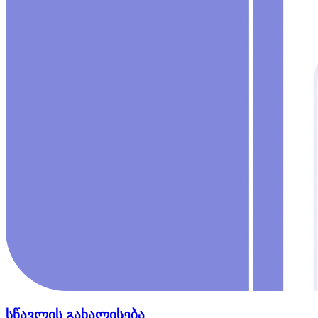
სწავლის გახალისება