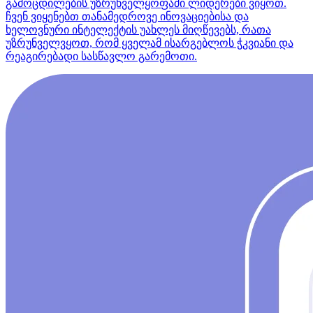
გამოცდილების უზრუნველყოფაში ლიდერები ვიყოთ.
ჩვენ ვიყენებთ თანამედროვე ინოვაციებისა და
ხელოვნური ინტელექტის უახლეს მიღწევებს, რათა
უზრუნველვყოთ, რომ ყველამ ისარგებლოს ჭკვიანი და
რეაგირებადი სასწავლო გარემოთი.