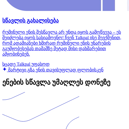
სწავლის გახალისება
რუმინული ენის შესწავლა არ უნდა იყოს გამოწვევა – ეს
შეიძლება იყოს სასიამოვნო! ჩვენ Talkpal ისე შევქმენით,
რომ ადამიანები ხშირად რუმინული ენის უნარების
გაუმჯობესებას თამაშზე მეტად მისი დახმარებით
ამჯობინებენ.
სცადე Talkpal უფასოდ
მარტივი გზა ენის თავისუფლად ფლობისკენ
ენების სწავლა უმაღლეს დონეზე