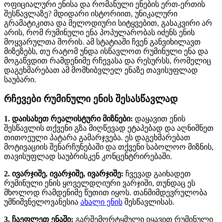
ოფიციალური ენისა და რომანული ენების ერთ-ერთის
შესწავლაზე? მდიდარი ისტორიით, უნიკალური
გრამატიკითა და მელოდიური სიტყვებით, გასაკვირი არ
არის, რომ რუმინული ენა პოპულარობას იძენს ენის
მოყვარულთა შორის. ამ სტატიაში ჩვენ განვიხილავთ
მიზეზებს, თუ რატომ უნდა ისწავლოთ რუმინული ენა და
მოგაწვდით რამდენიმე რჩევასა და რესურსს, რომელიც
დაგეხმარებათ ამ მომხიბვლელ ენაზე თავისუფლად
საუბარი.
რჩევები რუმინული ენის შესასწავლად
1. დაისახეთ რეალისტური მიზნები:
დაყავით ენის
შესწავლის თქვენი გზა მიღწევად ეტაპებად და აღნიშნეთ
თითოეული პატარა გამარჯვება. ეს დაგეხმარებათ
მოტივაციის შენარჩუნებაში და თქვენი საბოლოო მიზნის,
თავისუფლად საუბრისკენ კონცენტრირებაში.
2. ივარჯიშე, ივარჯიშე, ივარჯიშე:
ჩვევად გაიხადეთ
რუმინული ენის ყოველდღიური ვარჯიში, თუნდაც ეს
მხოლოდ რამდენიმე წუთით იყოს. თანმიმდევრულობა
უმნიშვნელოვანესია
ახალი ენის
შესწავლისას.
3. ჩაეფლეთ ენაში:
გარშემორტყმული იყავით რუმინული