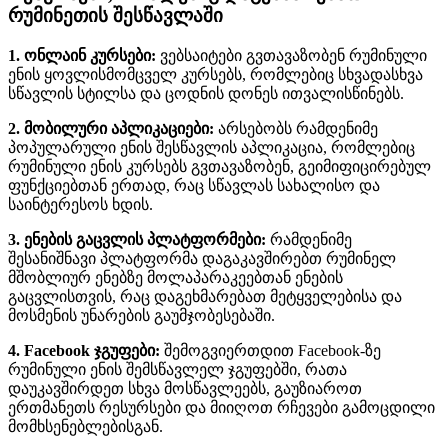
რუმინეთის შესწავლაში
1. ონლაინ კურსები:
ვებსაიტები გვთავაზობენ რუმინული
ენის ყოვლისმომცველ კურსებს, რომლებიც სხვადასხვა
სწავლის სტილსა და ცოდნის დონეს ითვალისწინებს.
2. მობილური აპლიკაციები:
არსებობს რამდენიმე
პოპულარული ენის შესწავლის აპლიკაცია, რომლებიც
რუმინული ენის კურსებს გვთავაზობენ, გეიმიფიცირებულ
ფუნქციებთან ერთად, რაც სწავლას სახალისო და
საინტერესოს ხდის.
3. ენების გაცვლის პლატფორმები:
რამდენიმე
შესანიშნავი პლატფორმა დაგაკავშირებთ რუმინელ
მშობლიურ ენებზე მოლაპარაკეებთან ენების
გაცვლისთვის, რაც დაგეხმარებათ მეტყველებისა და
მოსმენის უნარების გაუმჯობესებაში.
4. Facebook ჯგუფები:
შემოგვიერთდით Facebook-ზე
რუმინული ენის შემსწავლელ ჯგუფებში, რათა
დაუკავშირდეთ სხვა მოსწავლეებს, გაუზიაროთ
ერთმანეთს რესურსები და მიიღოთ რჩევები გამოცდილი
მომხსენებლებისგან.