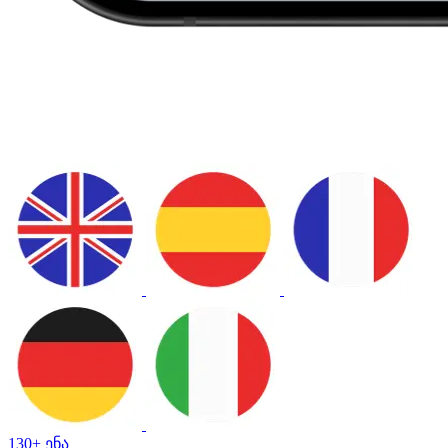
130+ ენა