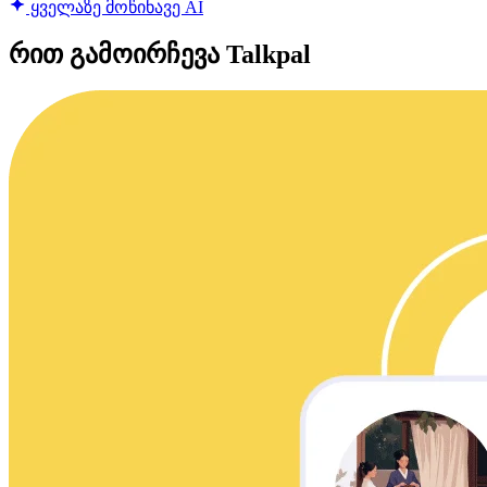
ყველაზე მოწინავე AI
რით გამოირჩევა Talkpal