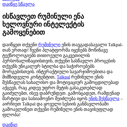
დაიწყე სწავლა
ისწავლეთ რუმინული ენა
ხელოვნური ინტელექტის
გამოყენებით
დაიწყეთ თქვენი
რუმინული
ენის თავგადასავალი Talkpal-
თან ერთად! ჩვენი პლატფორმა იყენებს მოწინავე
ტექნოლოგიებს თითოეული გაკვეთილის
პერსონალიზაციისთვის, თქვენი სასწავლო პროცესის
თქვენს უნიკალურ სტილსა და საჭიროებებს
მორგებისთვის. ინტერაქტიული სავარჯიშოებითა და
მიმზიდველი კონტენტით,
Talkpal
რუმინული ენის
შესწავლას სახალისო და მოტივაციურ გამოცდილებად
აქცევს, რაც კიდევ უფრო მეტის გასაკეთებლად
გაიძულებთ, ისევ დაბრუნდეთ. გამოსცადეთ, რამდენად
მარტივი და სასიამოვნო შეიძლება იყოს
ენის შესწავლა
–
აირჩიეთ Talkpal და ყოველი სესიის განმავლობაში
გამოავლინეთ თქვენი რუმინული ენის თავისუფლად
ფლობა!
დაიწყე