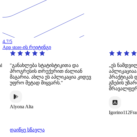
4.7
/5
App store-ის რეიტინგი
ხლება სტატისტიკითა და
„ეს ნამდვილად შესანი
რესის თრექერით ძალიან
აპლიკაციაა. ის გთა
ია. ახლა ეს აპლიკაცია კიდევ
პრაქტიკას დინამიური
მეტად მიყვარს."
გზების უზარმაზარი
მრავალფეროვნებით.
 Alta
Igorino112France
დაიწყე სწავლა