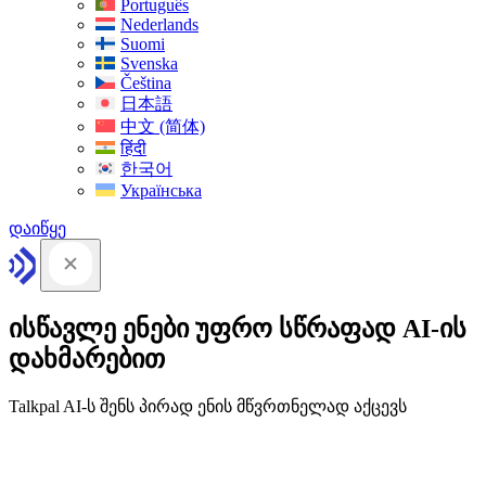
Português
Nederlands
Suomi
Svenska
Čeština
日本語
中文 (简体)
हिंदी
한국어
Українська
დაიწყე
ისწავლე ენები უფრო სწრაფად AI-ის
დახმარებით
Talkpal AI-ს შენს პირად ენის მწვრთნელად აქცევს