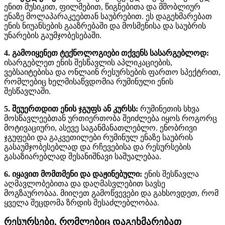
ენით მუსიკით, ფილმებით, წიგნებითა და მშობლიურ
ენაზე მოლაპარაკეებთან საუბრებით. ეს დაგეხმარებათ
ენის ნიუანსების გააზრებაში და მოსმენისა და საუბრის
უნარების გაუმჯობესებაში.
4. გამოიყენეთ ტექნოლოგიები თქვენს სასარგებლოდ:
ისარგებლეთ ენის შესწავლის აპლიკაციების,
ვებსაიტებისა და ონლაინ რესურსების ფართო სპექტრით,
რომლებიც ხელმისაწვდომია რუმინული ენის
შესწავლაში.
5. შეუერთდით ენის ჯგუფს ან კურსს:
რუმინეთის სხვა
მოსწავლეებთან ურთიერთობა შეიძლება იყოს როგორც
მოტივაციური, ასევე საგანმანათლებლო. ენობრივი
ჯგუფები და გაკვეთილები რუმინულ ენაზე საუბრის
გასაუმჯობესებლად და რჩევებისა და რესურსების
გასაზიარებლად შესანიშნავი საშუალებაა.
6. იყავით მომთმენი და დაჟინებული:
ენის შესწავლა
აღმავლობებითა და დაღმასვლებით სავსე
მოგზაურობაა. მიიღეთ გამოწვევები და გახსოვდეთ, რომ
ყველა შეცდომა ზრდის შესაძლებლობაა.
რესურსები, რომლებიც დაგეხმარებათ