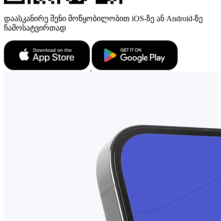
დაასკანირე შენი მოწყობილობით iOS-ზე ან Android-ზე
ჩამოსატვირთად