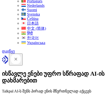
Português
Nederlands
Suomi
Svenska
Čeština
日本語
中文 (简体)
हिंदी
한국어
Українська
დაიწყე
ისწავლე ენები უფრო სწრაფად AI-ის
დახმარებით
Talkpal AI-ს შენს პირად ენის მწვრთნელად აქცევს