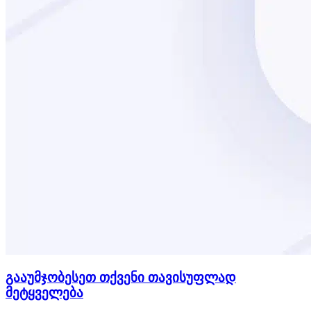
გააუმჯობესეთ თქვენი თავისუფლად
მეტყველება