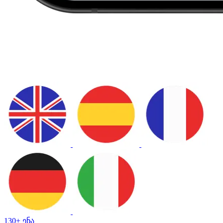
130+ ენა