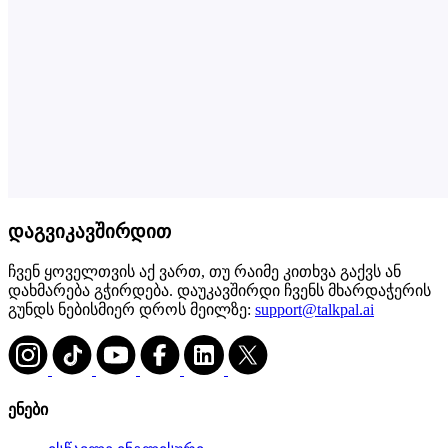
დაგვიკავშირდით
ჩვენ ყოველთვის აქ ვართ, თუ რაიმე კითხვა გაქვს ან
დახმარება გჭირდება. დაუკავშირდი ჩვენს მხარდაჭერის
გუნდს ნებისმიერ დროს მეილზე:
support@talkpal.ai
ენები