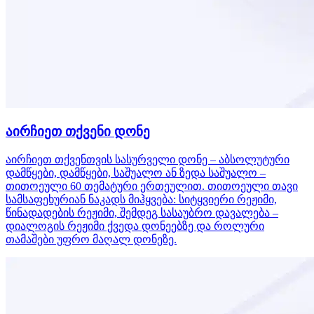
აირჩიეთ თქვენი დონე
აირჩიეთ თქვენთვის სასურველი დონე – აბსოლუტური
დამწყები, დამწყები, საშუალო ან ზედა საშუალო –
თითოეული 60 თემატური ერთეულით. თითოეული თავი
სამსაფეხურიან ნაკადს მიჰყვება: სიტყვიერი რეჟიმი,
წინადადების რეჟიმი, შემდეგ სასაუბრო დავალება –
დიალოგის რეჟიმი ქვედა დონეებზე და როლური
თამაშები უფრო მაღალ დონეზე.