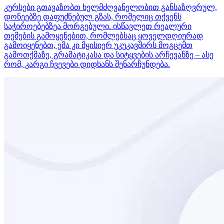
კურსები გთავაზობთ ხელმძღვანელობით განსაზღვრულ,
დონეებზე დაფუძნებულ გზას, რომელიც თქვენს
საჭიროებებზეა მორგებული. ისწავლეთ რეალური
თემების გამოყენებით, რომლებსაც ყოველდღიურად
გამოიყენებთ, ემა კი მყისიერ უკუკავშირს მოგცემთ
გამოთქმაზე, გრამატიკასა და სიტყვების არჩევანზე – ასე
რომ, კარგი ჩვევები დიდხანს შენარჩუნდება.