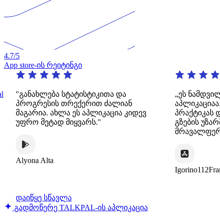
4.7
/5
App store-ის რეიტინგი
"განახლება სტატისტიკითა და
„ეს ნამდვილად შ
პროგრესის თრექერით ძალიან
აპლიკაციაა. ის
მაგარია. ახლა ეს აპლიკაცია კიდევ
პრაქტიკას დინამ
უფრო მეტად მიყვარს."
გზების უზარმაზა
მრავალფეროვნე
lyona Alta
Igorino112France
დაიწყე სწავლა
გადმოწერე TALKPAL-ის აპლიკაცია