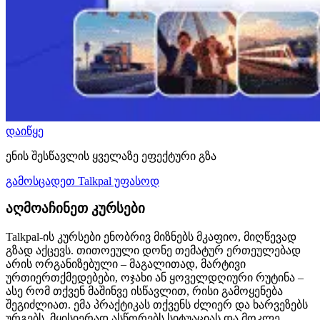
დაიწყე
ენის შესწავლის ყველაზე ეფექტური გზა
გამოსცადეთ Talkpal უფასოდ
აღმოაჩინეთ კურსები
Talkpal-ის კურსები ენობრივ მიზნებს მკაფიო, მიღწევად
გზად აქცევს. თითოეული დონე თემატურ ერთეულებად
არის ორგანიზებული – მაგალითად, მარტივი
ურთიერთქმედებები, ოჯახი ან ყოველდღიური რუტინა –
ასე რომ თქვენ მაშინვე ისწავლით, რისი გამოყენება
შეგიძლიათ. ემა პრაქტიკას თქვენს ძლიერ და ხარვეზებს
ურგებს, მყისიერად ასწორებს სიტუაციას და მოკლე,