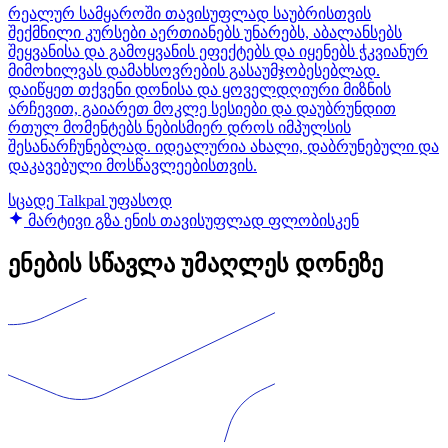
რეალურ სამყაროში თავისუფლად საუბრისთვის
შექმნილი კურსები აერთიანებს უნარებს, აბალანსებს
შეყვანისა და გამოყვანის ეფექტებს და იყენებს ჭკვიანურ
მიმოხილვას დამახსოვრების გასაუმჯობესებლად.
დაიწყეთ თქვენი დონისა და ყოველდღიური მიზნის
არჩევით, გაიარეთ მოკლე სესიები და დაუბრუნდით
რთულ მომენტებს ნებისმიერ დროს იმპულსის
შესანარჩუნებლად. იდეალურია ახალი, დაბრუნებული და
დაკავებული მოსწავლეებისთვის.
სცადე Talkpal უფასოდ
მარტივი გზა ენის თავისუფლად ფლობისკენ
ენების სწავლა უმაღლეს დონეზე