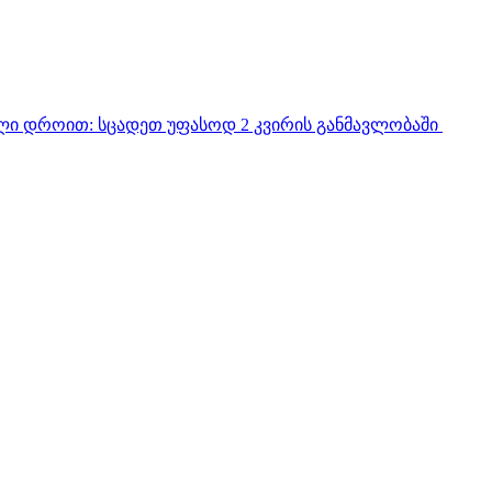
ული დროით:
სცადეთ უფასოდ 2 კვირის განმავლობაში