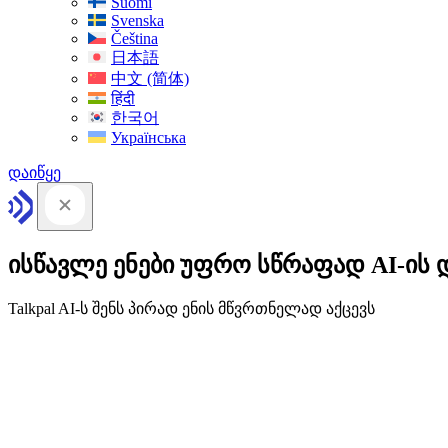
Suomi
Svenska
Čeština
日本語
中文 (简体)
हिंदी
한국어
Українська
დაიწყე
ისწავლე ენები უფრო სწრაფად AI-ის 
Talkpal AI-ს შენს პირად ენის მწვრთნელად აქცევს