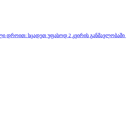
ული დროით:
სცადეთ უფასოდ 2 კვირის განმავლობაში