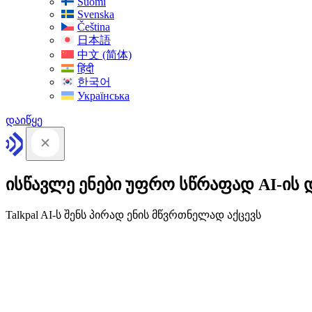
Suomi
Svenska
Čeština
日本語
中文 (简体)
हिंदी
한국어
Українська
დაიწყე
ისწავლე ენები უფრო სწრაფად AI-ის 
Talkpal AI-ს შენს პირად ენის მწვრთნელად აქცევს