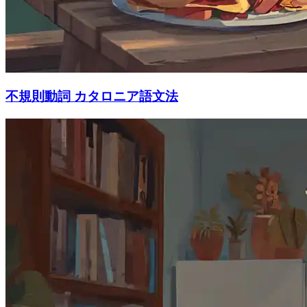
不規則動詞 カタロニア語文法