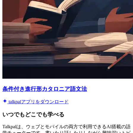
条件付き進行形カタロニア語文法
talkpalアプリをダウンロード
いつでもどこでも学べる
Talkpalは、ウェブとモバイルの両方で利用できるAI搭載の語
学チューターです。書いたり話したりしながら興味深いトピ