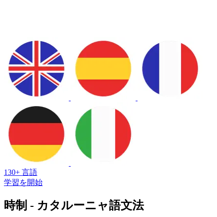
130+ 言語
学習を開始
時制 - カタルーニャ語文法