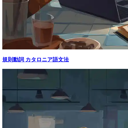
規則動詞 カタロニア語文法