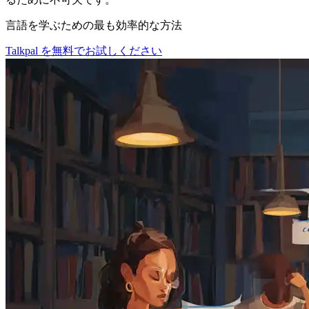
言語を学ぶための最も効率的な方法
Talkpal を無料でお試しください