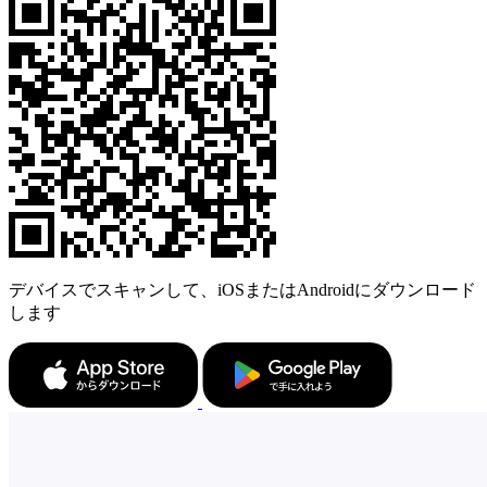
デバイスでスキャンして、iOSまたはAndroidにダウンロード
します