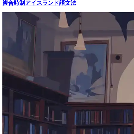
複合時制アイスランド語文法