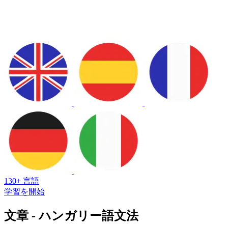
130+ 言語
学習を開始
文章 - ハンガリー語文法