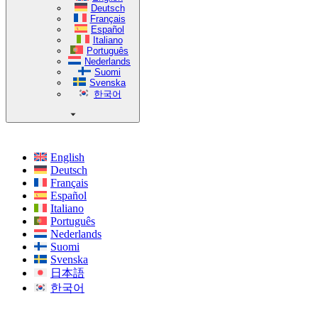
Deutsch
Français
Español
Italiano
Português
Nederlands
Suomi
Svenska
한국어
English
Deutsch
Français
Español
Italiano
Português
Nederlands
Suomi
Svenska
日本語
한국어