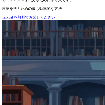
言語を学ぶための最も効率的な方法
Talkpal を無料でお試しください