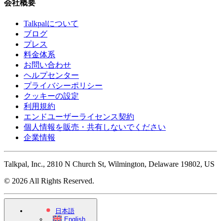
会社概要
Talkpalについて
ブログ
プレス
料金体系
お問い合わせ
ヘルプセンター
プライバシーポリシー
クッキーの設定
利用規約
エンドユーザーライセンス契約
個人情報を販売・共有しないでください
企業情報
Talkpal, Inc., 2810 N Church St, Wilmington, Delaware 19802, US
© 2026 All Rights Reserved.
日本語
English