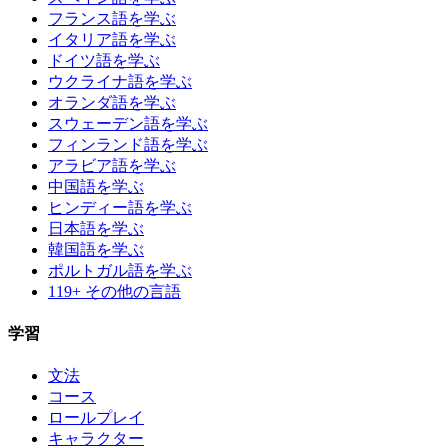
フランス語を学ぶ
イタリア語を学ぶ
ドイツ語を学ぶ
ウクライナ語を学ぶ
オランダ語を学ぶ
スウェーデン語を学ぶ
フィンランド語を学ぶ
アラビア語を学ぶ
中国語を学ぶ
ヒンディー語を学ぶ
日本語を学ぶ
韓国語を学ぶ
ポルトガル語を学ぶ
119+ その他の言語
学習
文法
コース
ロールプレイ
キャラクター