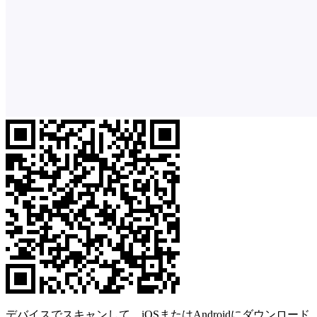
デバイスでスキャンして、iOSまたはAndroidにダウンロード