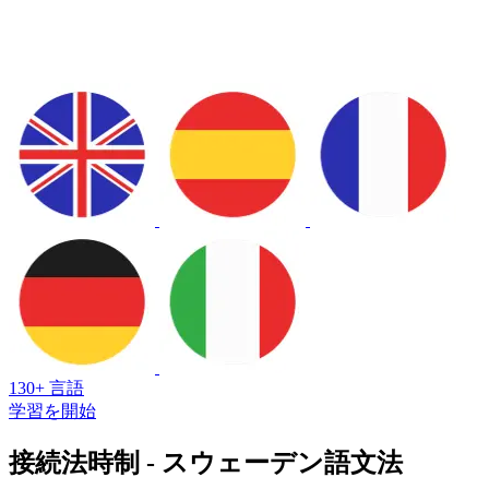
130+ 言語
学習を開始
接続法時制 - スウェーデン語文法