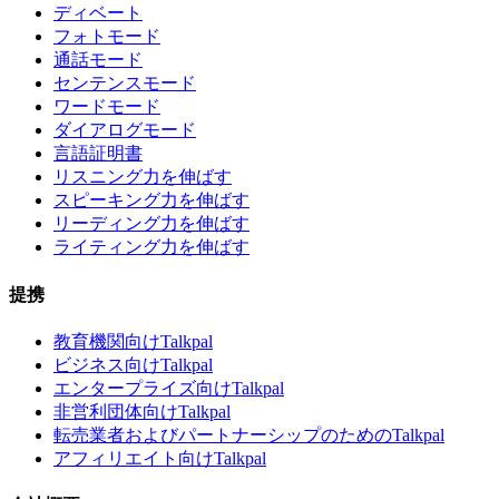
ディベート
フォトモード
通話モード
センテンスモード
ワードモード
ダイアログモード
言語証明書
リスニング力を伸ばす
スピーキング力を伸ばす
リーディング力を伸ばす
ライティング力を伸ばす
提携
教育機関向けTalkpal
ビジネス向けTalkpal
エンタープライズ向けTalkpal
非営利団体向けTalkpal
転売業者およびパートナーシップのためのTalkpal
アフィリエイト向けTalkpal