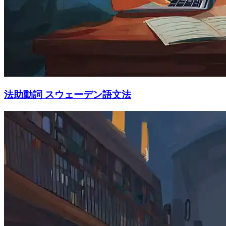
法助動詞 スウェーデン語文法