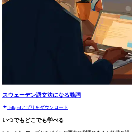
スウェーデン語文法になる動詞
talkpalアプリをダウンロード
いつでもどこでも学べる