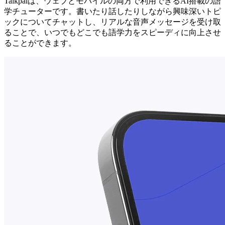
Talkpalは、ウェブとモバイルの両方で利用できるAI搭載の語
学チューターです。書いたり話したりしながら興味深いトピ
ックについてチャットし、リアルな音声メッセージを受け取
ることで、いつでもどこでも語学力をスピーディに向上させ
ることができます。