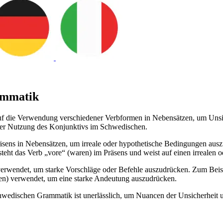
ammatik
uf die Verwendung verschiedener Verbformen in Nebensätzen, um Unsic
 der Nutzung des Konjunktivs im Schwedischen.
sens in Nebensätzen, um irreale oder hypothetische Bedingungen auszud
teht das Verb „vore“ (waren) im Präsens und weist auf einen irrealen 
wendet, um starke Vorschläge oder Befehle auszudrücken. Zum Beispiel: 
n) verwendet, um eine starke Andeutung auszudrücken.
wedischen Grammatik ist unerlässlich, um Nuancen der Unsicherheit u