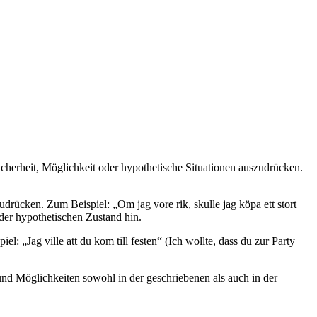
herheit, Möglichkeit oder hypothetische Situationen auszudrücken.
rücken. Zum Beispiel: „Om jag vore rik, skulle jag köpa ett stort
oder hypothetischen Zustand hin.
„Jag ville att du kom till festen“ (Ich wollte, dass du zur Party
nd Möglichkeiten sowohl in der geschriebenen als auch in der