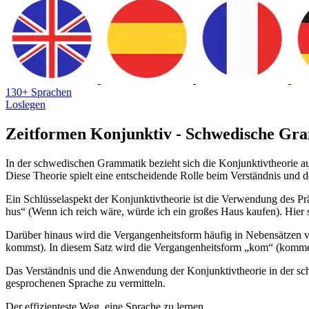
130+ Sprachen
Loslegen
Zeitformen Konjunktiv - Schwedische Gr
In der schwedischen Grammatik bezieht sich die Konjunktivtheorie a
Diese Theorie spielt eine entscheidende Rolle beim Verständnis und
Ein Schlüsselaspekt der Konjunktivtheorie ist die Verwendung des Prä
hus“ (Wenn ich reich wäre, würde ich ein großes Haus kaufen). Hier s
Darüber hinaus wird die Vergangenheitsform häufig in Nebensätzen ver
kommst). In diesem Satz wird die Vergangenheitsform „kom“ (komme
Das Verständnis und die Anwendung der Konjunktivtheorie in der sch
gesprochenen Sprache zu vermitteln.
Der effizienteste Weg, eine Sprache zu lernen