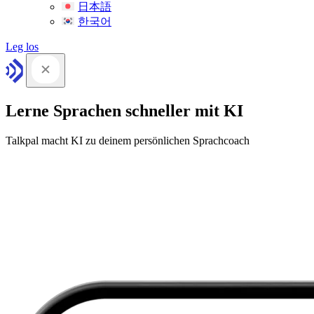
日本語
한국어
Leg los
Lerne Sprachen schneller mit KI
Talkpal macht KI zu deinem persönlichen Sprachcoach