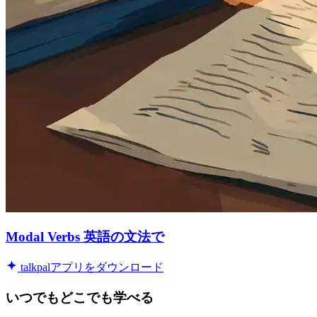
Modal Verbs 英語の文法で
talkpalアプリをダウンロード
いつでもどこでも学べる