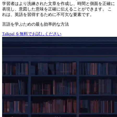
学習者はより洗練された文章を作成し、時間と側面を正確に
表現し、意図した意味を正確に伝えることができます。 こ
れは、英語を習得するために不可欠な要素です。
言語を学ぶための最も効率的な方法
Talkpal を無料でお試しください