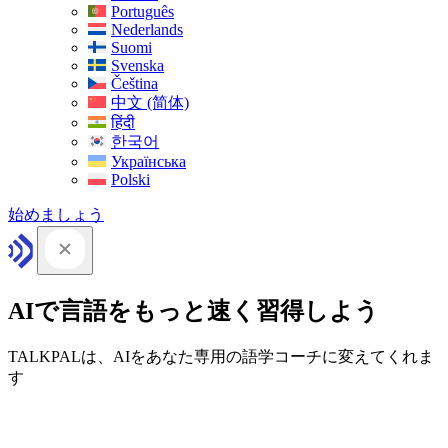
Português
Nederlands
Suomi
Svenska
Čeština
中文 (简体)
हिंदी
한국어
Українська
Polski
始めましょう
AIで言語をもっと速く習得しよう
TALKPALは、AIをあなた専用の語学コーチに変えてくれま
す