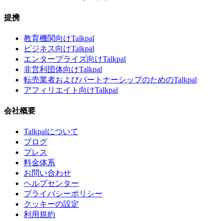
提携
教育機関向けTalkpal
ビジネス向けTalkpal
エンタープライズ向けTalkpal
非営利団体向けTalkpal
転売業者およびパートナーシップのためのTalkpal
アフィリエイト向けTalkpal
会社概要
Talkpalについて
ブログ
プレス
料金体系
お問い合わせ
ヘルプセンター
プライバシーポリシー
クッキーの設定
利用規約