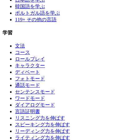
韓国語を学ぶ
ポルトガル語を学ぶ
119+ その他の言語
学習
文法
コース
ロールプレイ
キャラクター
ディベート
フォトモード
通話モード
センテンスモード
ワードモード
ダイアログモード
言語証明書
リスニング力を伸ばす
スピーキング力を伸ばす
リーディング力を伸ばす
ライティング力を伸ばす