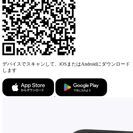
デバイスでスキャンして、iOSまたはAndroidにダウンロード
します