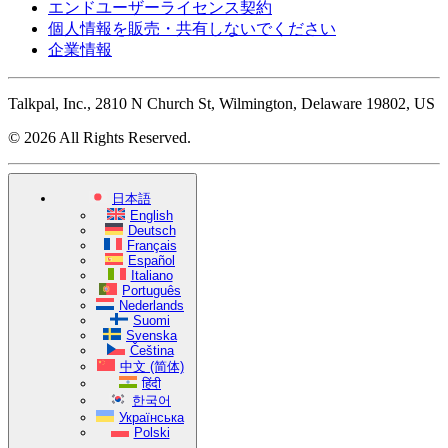
エンドユーザーライセンス契約
個人情報を販売・共有しないでください
企業情報
Talkpal, Inc., 2810 N Church St, Wilmington, Delaware 19802, US
© 2026 All Rights Reserved.
日本語
English
Deutsch
Français
Español
Italiano
Português
Nederlands
Suomi
Svenska
Čeština
中文 (简体)
हिंदी
한국어
Українська
Polski