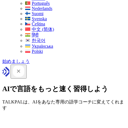
Português
Nederlands
Suomi
Svenska
Čeština
中文 (简体)
हिंदी
한국어
Українська
Polski
始めましょう
AIで言語をもっと速く習得しよう
TALKPALは、AIをあなた専用の語学コーチに変えてくれま
す