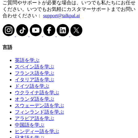
ご質問やサポートが必要な場合は、いつでも私たちにお任せ
ください。いつでもお気軽にカスタマーサポートまでお問い
合わせください：
support@talkpal.ai
言語
英語を学ぶ
スペイン語を学ぶ
フランス語を学ぶ
イタリア語を学ぶ
ドイツ語を学ぶ
ウクライナ語を学ぶ
オランダ語を学ぶ
スウェーデン語を学ぶ
フィンランド語を学ぶ
アラビア語を学ぶ
中国語を学ぶ
ヒンディー語を学ぶ
日本語を学ぶ