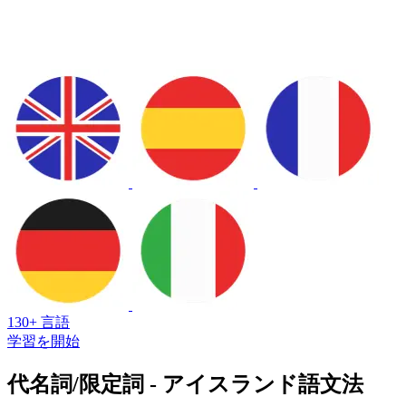
130+ 言語
学習を開始
代名詞/限定詞 - アイスランド語文法