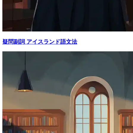
疑問副詞 アイスランド語文法