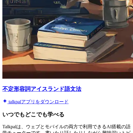
不定形容詞アイスランド語文法
talkpalアプリをダウンロード
いつでもどこでも学べる
Talkpalは、ウェブとモバイルの両方で利用できるAI搭載の語
学チューターです。書いたり話したりしながら興味深いトピ