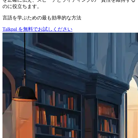
のに役立ちます。
言語を学ぶための最も効率的な方法
Talkpal を無料でお試しください