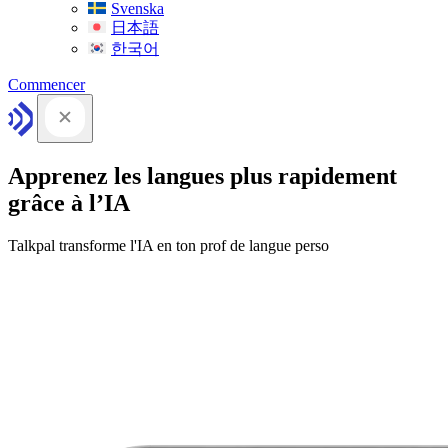
Svenska
日本語
한국어
Commencer
Apprenez les langues plus rapidement
grâce à l’IA
Talkpal transforme l'IA en ton prof de langue perso