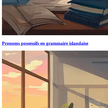
Pronoms possessifs en grammaire islandaise