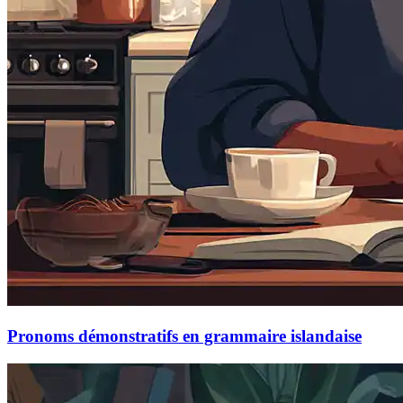
Pronoms démonstratifs en grammaire islandaise