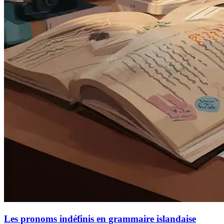
Les pronoms indéfinis en grammaire islandaise