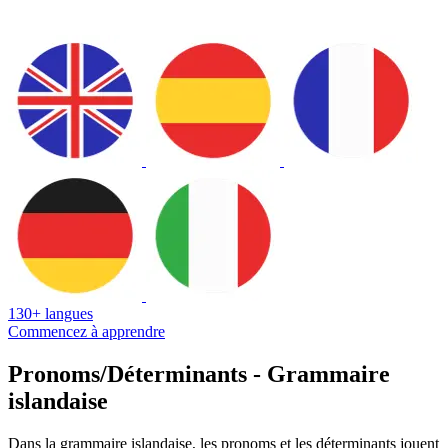
130+ langues
Commencez à apprendre
Pronoms/Déterminants - Grammaire
islandaise
Dans la grammaire islandaise, les pronoms et les déterminants jouent