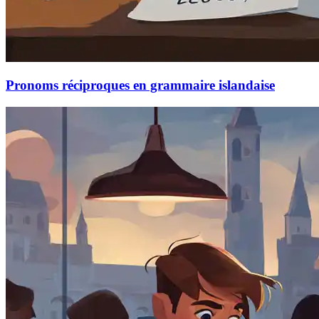
Pronoms réciproques en grammaire islandaise