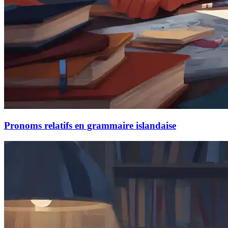
Pronoms relatifs en grammaire islandaise