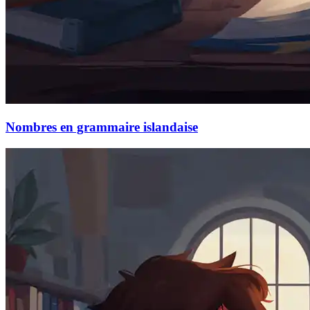
Nombres en grammaire islandaise