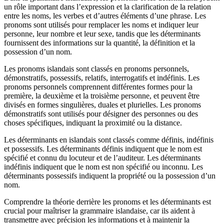
un rôle important dans l’expression et la clarification de la relation
entre les noms, les verbes et d’autres éléments d’une phrase. Les
pronoms sont utilisés pour remplacer les noms et indiquer leur
personne, leur nombre et leur sexe, tandis que les déterminants
fournissent des informations sur la quantité, la définition et la
possession d’un nom.
Les pronoms islandais sont classés en pronoms personnels,
démonstratifs, possessifs, relatifs, interrogatifs et indéfinis. Les
pronoms personnels comprennent différentes formes pour la
première, la deuxième et la troisième personne, et peuvent être
divisés en formes singulières, duales et plurielles. Les pronoms
démonstratifs sont utilisés pour désigner des personnes ou des
choses spécifiques, indiquant la proximité ou la distance.
Les déterminants en islandais sont classés comme définis, indéfinis
et possessifs. Les déterminants définis indiquent que le nom est
spécifié et connu du locuteur et de l’auditeur. Les déterminants
indéfinis indiquent que le nom est non spécifié ou inconnu. Les
déterminants possessifs indiquent la propriété ou la possession d’un
nom.
Comprendre la théorie derrière les pronoms et les déterminants est
crucial pour maîtriser la grammaire islandaise, car ils aident à
transmettre avec précision les informations et à maintenir la