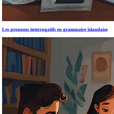
Les pronoms interrogatifs en grammaire islandaise