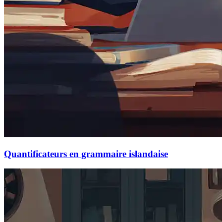
Quantificateurs en grammaire islandaise