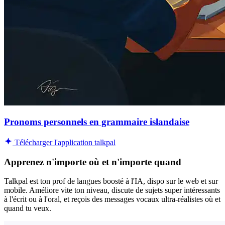
Pronoms personnels en grammaire islandaise
Télécharger l'application talkpal
Apprenez n'importe où et n'importe quand
Talkpal est ton prof de langues boosté à l'IA, dispo sur le web et sur
mobile. Améliore vite ton niveau, discute de sujets super intéressants
à l'écrit ou à l'oral, et reçois des messages vocaux ultra-réalistes où et
quand tu veux.