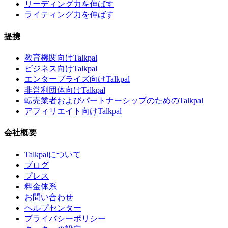
リーディング力を伸ばす
ライティング力を伸ばす
提携
教育機関向けTalkpal
ビジネス向けTalkpal
エンタープライズ向けTalkpal
非営利団体向けTalkpal
転売業者およびパートナーシップのためのTalkpal
アフィリエイト向けTalkpal
会社概要
Talkpalについて
ブログ
プレス
料金体系
お問い合わせ
ヘルプセンター
プライバシーポリシー