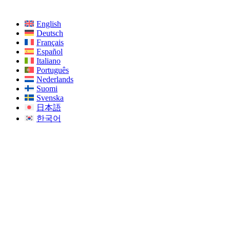
English
Deutsch
Français
Español
Italiano
Português
Nederlands
Suomi
Svenska
日本語
한국어