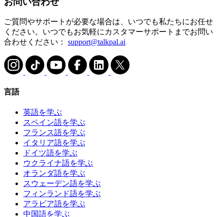
お問い合わせ
ご質問やサポートが必要な場合は、いつでも私たちにお任せ
ください。いつでもお気軽にカスタマーサポートまでお問い
合わせください：
support@talkpal.ai
言語
英語を学ぶ
スペイン語を学ぶ
フランス語を学ぶ
イタリア語を学ぶ
ドイツ語を学ぶ
ウクライナ語を学ぶ
オランダ語を学ぶ
スウェーデン語を学ぶ
フィンランド語を学ぶ
アラビア語を学ぶ
中国語を学ぶ