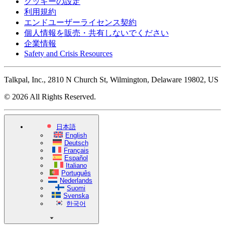
クッキーの設定
利用規約
エンドユーザーライセンス契約
個人情報を販売・共有しないでください
企業情報
Safety and Crisis Resources
Talkpal, Inc., 2810 N Church St, Wilmington, Delaware 19802, US
© 2026 All Rights Reserved.
日本語
English
Deutsch
Français
Español
Italiano
Português
Nederlands
Suomi
Svenska
한국어