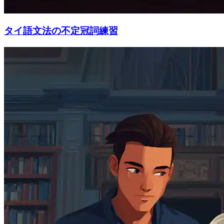
タイ語文法の不定冠詞練習