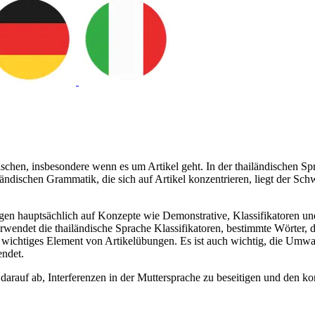
schen, insbesondere wenn es um Artikel geht. In der thailändischen Spr
ndischen Grammatik, die sich auf Artikel konzentrieren, liegt der S
en hauptsächlich auf Konzepte wie Demonstrative, Klassifikatoren und
wendet die thailändische Sprache Klassifikatoren, bestimmte Wörter, di
s wichtiges Element von Artikelübungen. Es ist auch wichtig, die Umwa
endet.
arauf ab, Interferenzen in der Muttersprache zu beseitigen und den kor