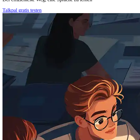
Talkpal gratis testen