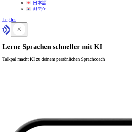
日本語
한국어
Leg los
Lerne Sprachen schneller mit KI
Talkpal macht KI zu deinem persönlichen Sprachcoach