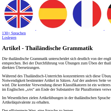
130+ Sprachen
Loslegen
Artikel - Thailändische Grammatik
Die thailändische Grammatik unterscheidet sich deutlich von der engli
entsprechen. Bei der Durchführung von Übungen zum Üben der thailä
direkten Übersetzungen.
Während des Thailändisch-Unterrichts konzentrieren sich diese Übung
Notwendigkeit bestimmter Artikel in Sätzen. Auf der anderen Seite ver
wird. Die korrekte Verwendung dieser Klassifikatoren ist ein weitere
im Englischen „s/es“ am Ende der Substantive für Pluralformen verw
Im Wesentlichen zielen Artikelübungen in der thailändischen Sprache d
Artikeläquivalente zu erhalten.
Der effizienteste Weg, eine Sprache zu lernen