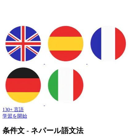
130+ 言語
学習を開始
条件文 - ネパール語文法