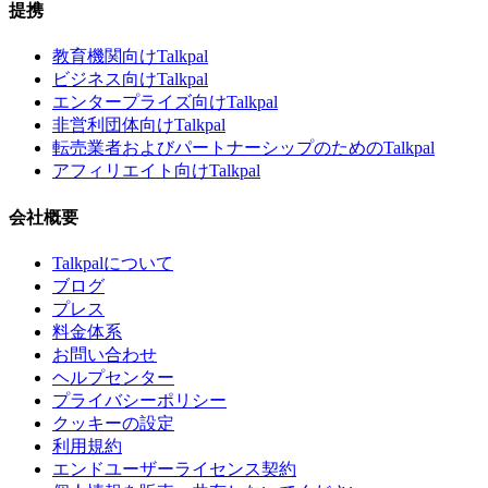
提携
教育機関向けTalkpal
ビジネス向けTalkpal
エンタープライズ向けTalkpal
非営利団体向けTalkpal
転売業者およびパートナーシップのためのTalkpal
アフィリエイト向けTalkpal
会社概要
Talkpalについて
ブログ
プレス
料金体系
お問い合わせ
ヘルプセンター
プライバシーポリシー
クッキーの設定
利用規約
エンドユーザーライセンス契約