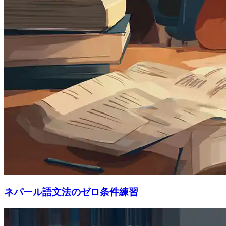
ネパール語文法のゼロ条件練習