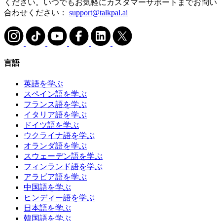
ください。いつでもお気軽にカスタマーサポートまでお問い
合わせください：
support@talkpal.ai
言語
英語を学ぶ
スペイン語を学ぶ
フランス語を学ぶ
イタリア語を学ぶ
ドイツ語を学ぶ
ウクライナ語を学ぶ
オランダ語を学ぶ
スウェーデン語を学ぶ
フィンランド語を学ぶ
アラビア語を学ぶ
中国語を学ぶ
ヒンディー語を学ぶ
日本語を学ぶ
韓国語を学ぶ