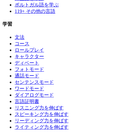
ポルトガル語を学ぶ
119+ その他の言語
学習
文法
コース
ロールプレイ
キャラクター
ディベート
フォトモード
通話モード
センテンスモード
ワードモード
ダイアログモード
言語証明書
リスニング力を伸ばす
スピーキング力を伸ばす
リーディング力を伸ばす
ライティング力を伸ばす