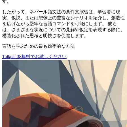
す。
したがって、ネパール語文法の条件文演習は、学習者に現
実、仮説、または想像上の豊富なシナリオを紹介し、創造性
を広げながら堅牢な言語コマンドを可能にします。 彼ら
は、さまざまな状況についての見解や仮定を表現する際に、
構造化された思考と明快さを促進します。
言語を学ぶための最も効率的な方法
Talkpal を無料でお試しください