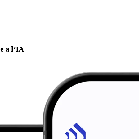
e à l’IA