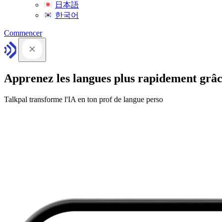
日本語
한국어
Commencer
Apprenez les langues plus rapidement grâc
Talkpal transforme l'IA en ton prof de langue perso