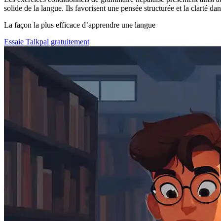
solide de la langue. Ils favorisent une pensée structurée et la clarté d
La façon la plus efficace d’apprendre une langue
Essaie Talkpal gratuitement