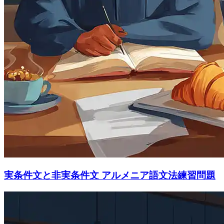
実条件文と非実条件文 アルメニア語文法練習問題