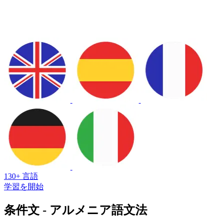
130+ 言語
学習を開始
条件文 - アルメニア語文法