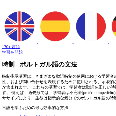
130+ 言語
学習を開始
時制 - ポルトガル語の文法
時制指示演習は、さまざまな動詞時制の使用における学習者
性、および問い合わせを表現するために使用される、示唆的な気分に焦点
が含まれます。 これらの演習では、学習者は動詞を正しい
す。 例えば、過去形では、学習者は不完全(pretérito imperfeito)
ササイズにより、生徒は指示的な気分でのポルトガル語の時
言語を学ぶための最も効率的な方法