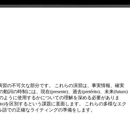
習の不可欠な部分です。 これらの演習は、事実情報、確実
presente)、過去(pretérito)、未来(futuro)
のように使用するかについての理解を深める必要がありま
is-que-perfeito)を区別するという課題に直面します。 これらの多様なエク
ル語での正確なライティングの準備をします。