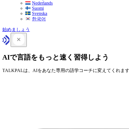
Nederlands
Suomi
Svenska
한국어
始めましょう
AIで言語をもっと速く習得しよう
TALKPALは、AIをあなた専用の語学コーチに変えてくれま