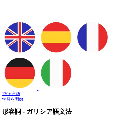
130+ 言語
学習を開始
形容詞 - ガリシア語文法