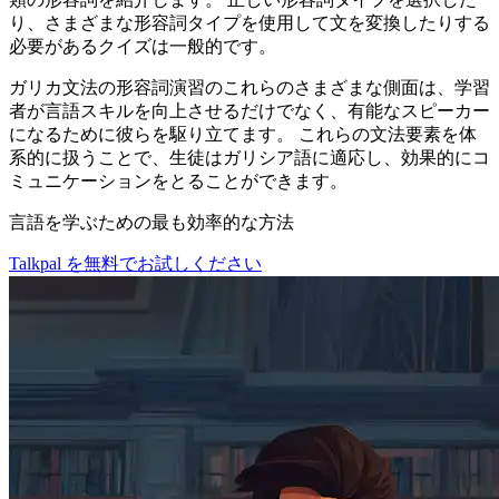
り、さまざまな形容詞タイプを使用して文を変換したりする
必要があるクイズは一般的です。
ガリカ文法の形容詞演習のこれらのさまざまな側面は、学習
者が言語スキルを向上させるだけでなく、有能なスピーカー
になるために彼らを駆り立てます。 これらの文法要素を体
系的に扱うことで、生徒はガリシア語に適応し、効果的にコ
ミュニケーションをとることができます。
言語を学ぶための最も効率的な方法
Talkpal を無料でお試しください