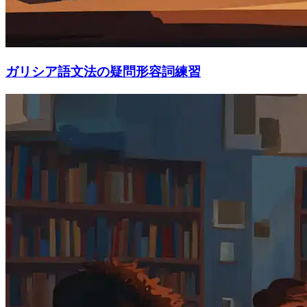
ガリシア語文法の疑問形容詞練習