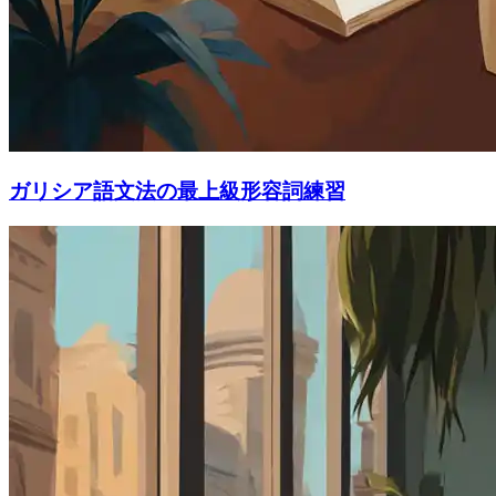
ガリシア語文法の最上級形容詞練習