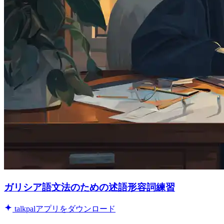
ガリシア語文法のための述語形容詞練習
talkpalアプリをダウンロード