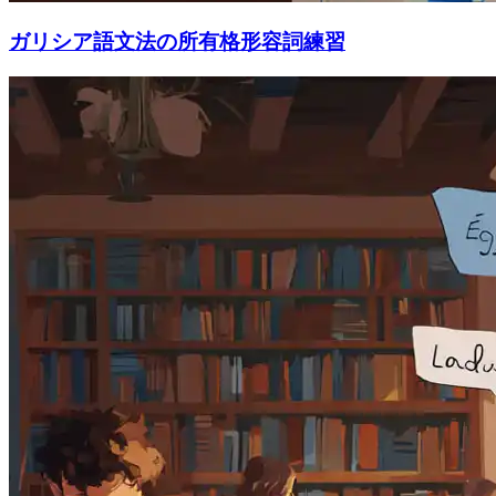
ガリシア語文法の所有格形容詞練習