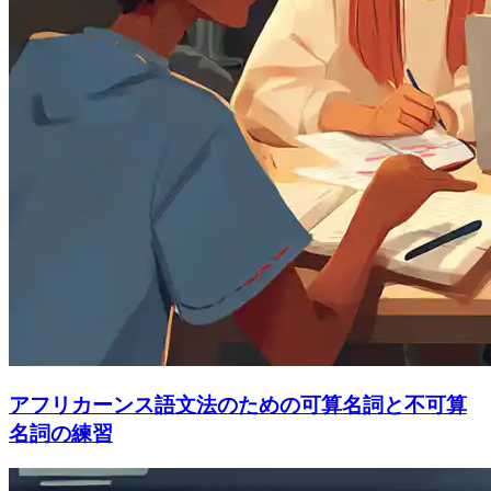
アフリカーンス語文法のための可算名詞と不可算
名詞の練習