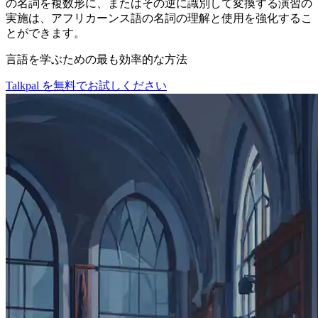
の名詞を複数形に、またはその逆に識別して変換する演習の
実施は、アフリカーンス語の名詞の理解と使用を強化するこ
とができます。
言語を学ぶための最も効率的な方法
Talkpal を無料でお試しください