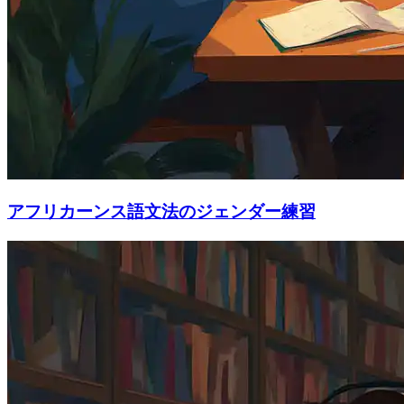
アフリカーンス語文法のジェンダー練習