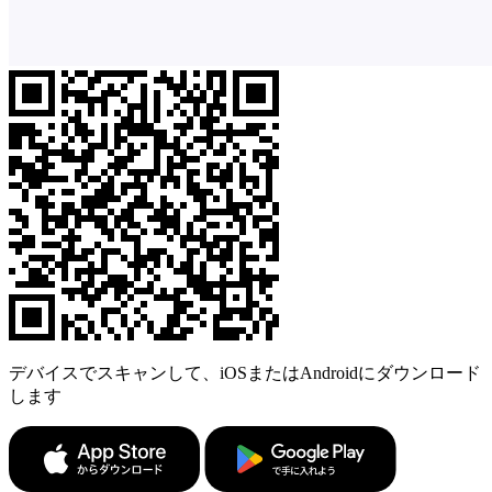
デバイスでスキャンして、iOSまたはAndroidにダウンロード
します