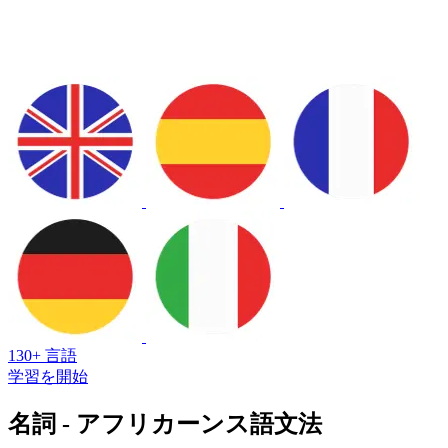
130+ 言語
学習を開始
名詞 - アフリカーンス語文法