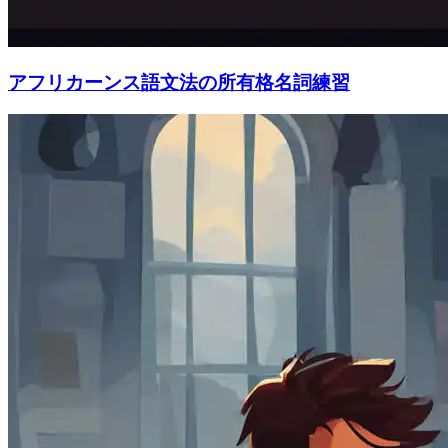
アフリカーンス語文法の所有格名詞練習