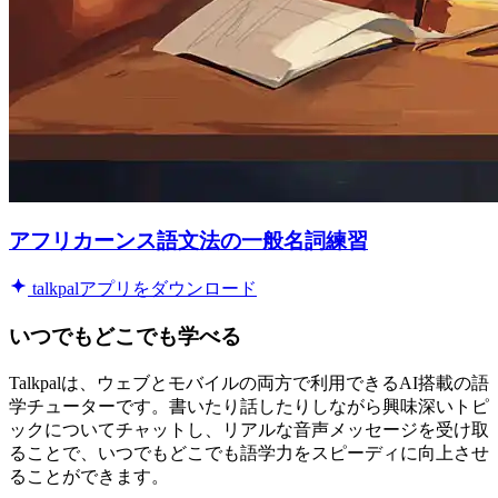
アフリカーンス語文法の一般名詞練習
talkpalアプリをダウンロード
いつでもどこでも学べる
Talkpalは、ウェブとモバイルの両方で利用できるAI搭載の語
学チューターです。書いたり話したりしながら興味深いトピ
ックについてチャットし、リアルな音声メッセージを受け取
ることで、いつでもどこでも語学力をスピーディに向上させ
ることができます。