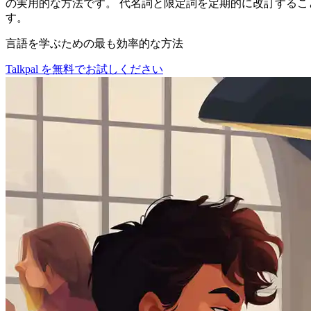
の実用的な方法です。 代名詞と限定詞を定期的に改訂する
す。
言語を学ぶための最も効率的な方法
Talkpal を無料でお試しください