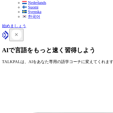
Nederlands
Suomi
Svenska
한국어
始めましょう
AIで言語をもっと速く習得しよう
TALKPALは、AIをあなた専用の語学コーチに変えてくれま