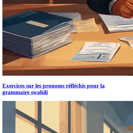
Exercices sur les pronoms réfléchis pour la
grammaire swahili