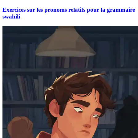
Exercices sur les pronoms relatifs pour la grammaire
swahili