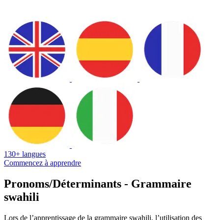
130+ langues
Commencez à apprendre
Pronoms/Déterminants - Grammaire
swahili
Lors de l’apprentissage de la grammaire swahili, l’utilisation des