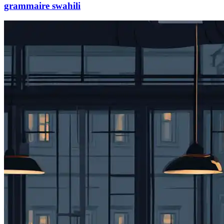
grammaire swahili