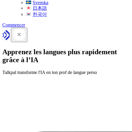
Svenska
日本語
한국어
Commencer
Apprenez les langues plus rapidement
grâce à l’IA
Talkpal transforme l'IA en ton prof de langue perso