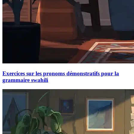
Exercices sur les pronoms démonstratifs pour la
grammaire swahili