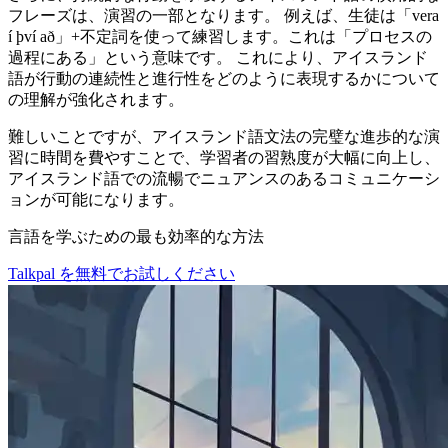
フレーズは、演習の一部となります。 例えば、生徒は「vera
í því að」+不定詞を使って練習します。これは「プロセスの
過程にある」という意味です。 これにより、アイスランド
語が行動の連続性と進行性をどのように表現するかについて
の理解が強化されます。
難しいことですが、アイスランド語文法の完璧な進歩的な演
習に時間を費やすことで、学習者の習熟度が大幅に向上し、
アイスランド語での流暢でニュアンスのあるコミュニケーシ
ョンが可能になります。
言語を学ぶための最も効率的な方法
Talkpal を無料でお試しください