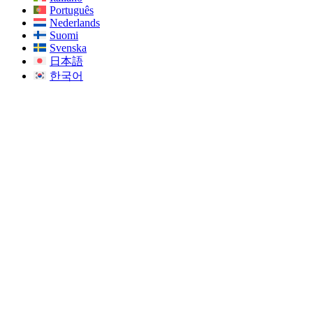
Português
Nederlands
Suomi
Svenska
日本語
한국어