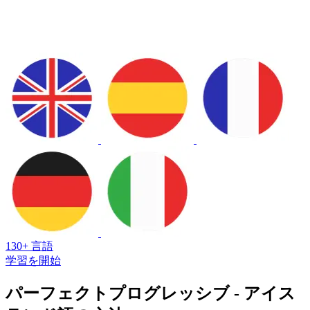
130+ 言語
学習を開始
パーフェクトプログレッシブ - アイス