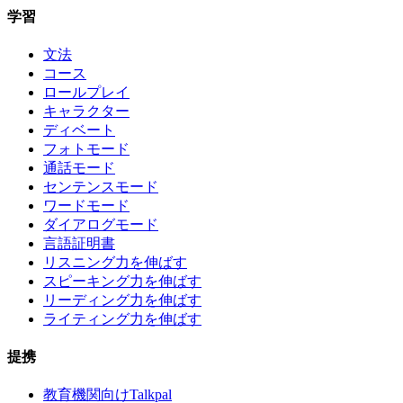
学習
文法
コース
ロールプレイ
キャラクター
ディベート
フォトモード
通話モード
センテンスモード
ワードモード
ダイアログモード
言語証明書
リスニング力を伸ばす
スピーキング力を伸ばす
リーディング力を伸ばす
ライティング力を伸ばす
提携
教育機関向けTalkpal