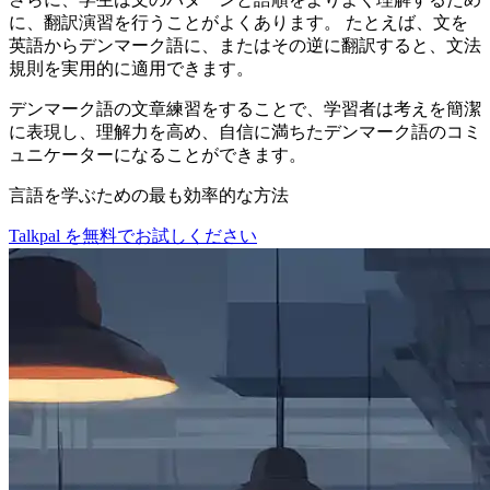
に、翻訳演習を行うことがよくあります。 たとえば、文を
英語からデンマーク語に、またはその逆に翻訳すると、文法
規則を実用的に適用できます。
デンマーク語の文章練習をすることで、学習者は考えを簡潔
に表現し、理解力を高め、自信に満ちたデンマーク語のコミ
ュニケーターになることができます。
言語を学ぶための最も効率的な方法
Talkpal を無料でお試しください