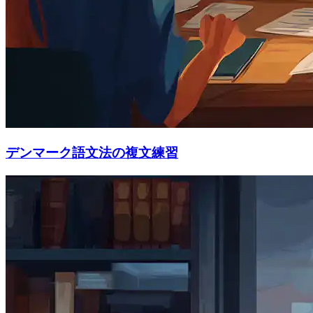
デンマーク語文法の複文練習