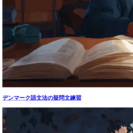
デンマーク語文法の疑問文練習