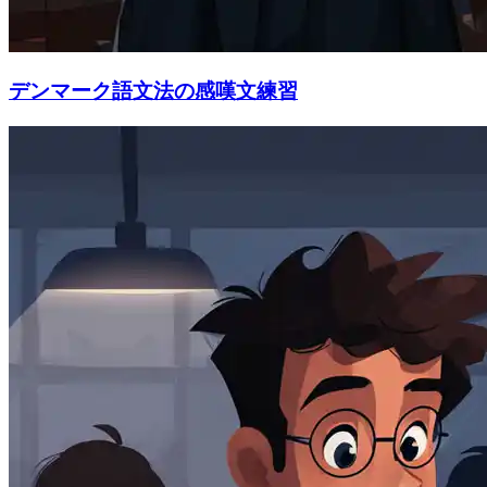
デンマーク語文法の感嘆文練習