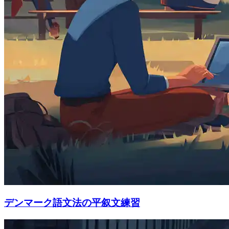
デンマーク語文法の平叙文練習