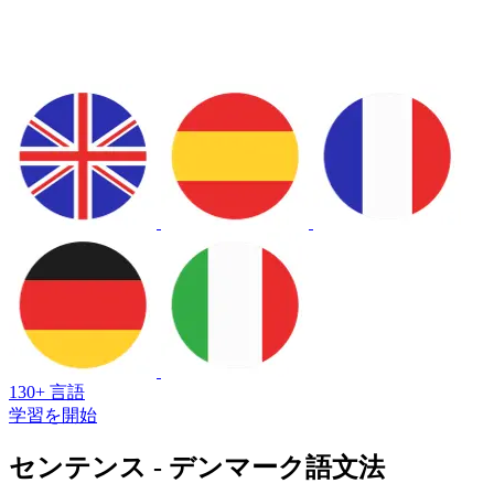
130+ 言語
学習を開始
センテンス - デンマーク語文法