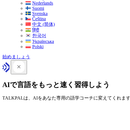
Nederlands
Suomi
Svenska
Čeština
中文 (简体)
हिंदी
한국어
Українська
Polski
始めましょう
AIで言語をもっと速く習得しよう
TALKPALは、AIをあなた専用の語学コーチに変えてくれま