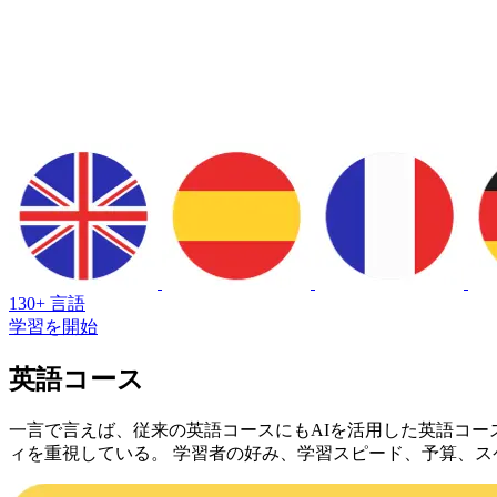
130+ 言語
学習を開始
英語コース
一言で言えば、従来の英語コースにもAIを活用した英語コー
ィを重視している。 学習者の好み、学習スピード、予算、