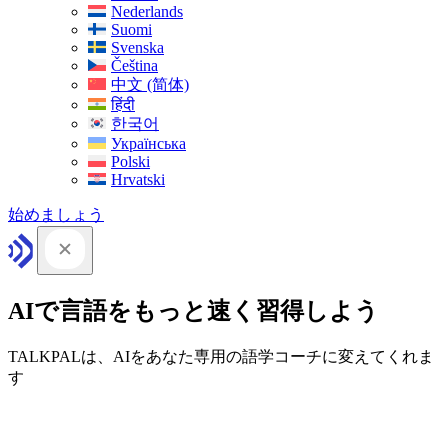
Nederlands
Suomi
Svenska
Čeština
中文 (简体)
हिंदी
한국어
Українська
Polski
Hrvatski
始めましょう
AIで言語をもっと速く習得しよう
TALKPALは、AIをあなた専用の語学コーチに変えてくれま
す