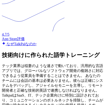
4.7/5
App Store評価
なぜTalkPalなのか
技術向けに作られた語学トレーニング
テック業界は稲妻のような速さで動いており、汎用的な言語
アプリでは、グローバルなソフトウェア開発の複雑さに対応
できるよう従業員を準備することはできません。 あなたの
チームには会話の基本は必要ありません。彼らは正確にシス
テムをデバッグし、アジャイルセモニーを主導し、リモート
開発者と正確な技術的英語で連携しなければなりません。
TalkpalはSaaS、IT、テック企業向けに特別に設計されてお
り、コミュニケーションのボトルネックを排除し、チームが