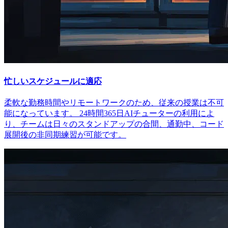
忙しいスケジュールに適応
柔軟な勤務時間やリモートワークのため、従来の授業は不可
能になっています。 24時間365日AIチューターの利用によ
り、チームは日々のスタンドアップの合間、通勤中、コード
展開後の非同期練習が可能です。