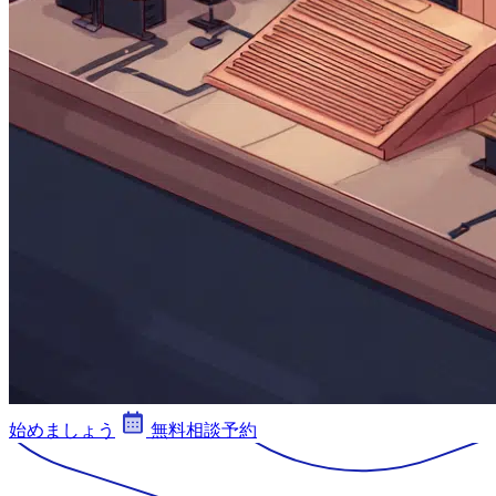
始めましょう
無料相談予約