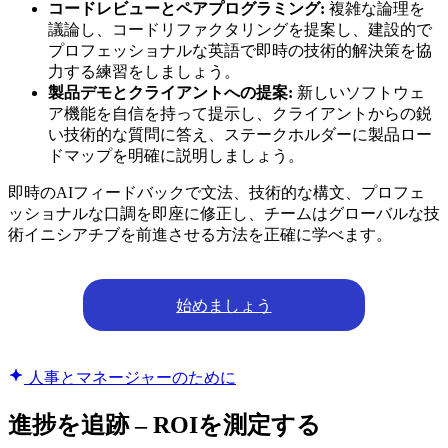
コードレビューとペアプログラミング:
複雑な論理を
議論し、コードリファクタリングを提案し、建設的で
プロフェッショナルな英語で即時の技術的解決策を協
力する練習をしましょう。
製品デモとクライアントへの提案:
新しいソフトウェ
ア機能を自信を持って提示し、クライアントからの鋭
い技術的な質問に答え、ステークホルダーに製品ロー
ドマップを明確に説明しましょう。
即時のAIフィードバックで文法、技術的な構文、プロフェ
ッショナルな口調を即座に修正し、チームはグローバルな技
術イニシアチブを前進させる方法を正確に学べます。
始めましょう
人事とマネージャーのために
進捗を追跡 – ROIを測定する