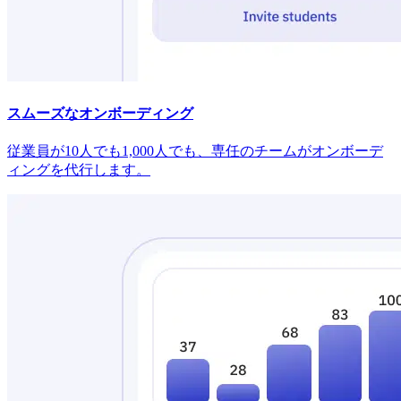
スムーズなオンボーディング
従業員が10人でも1,000人でも、専任のチームがオンボーデ
ィングを代行します。