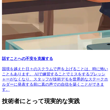
話すことへの不安を克服する
国境を越えた日々のスクラムで声を上げることは、時に怖い
こともあります。 AIで練習することでミスをするプレッシ
ャーがなくなり、スタッフが技術デモを世界的なステークホ
ルダーに発表する前に真の声での自信を築くことができま
す。
技術者にとって現実的な実践