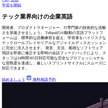
130+ 言語
学習を開始
テック業界向けの企業英語
開発者、プロダクトマネージャー、IT専門家の技術的な流暢
さを加速させましょう。 TalkpalのAI駆動の言語プラットフ
ォームは、標準的な語彙練習を超え、学習者をハイリスクな
テックロールプレイやリアルなアジャイルディスカッション
に完全に没入させます。 発音、文法、複雑なソフトウェア
用語を即座に修正する即時の会話フィードバックにより、ス
タッフは24時間365日対応可能な完全なプロフェッショナル
な習熟度を達成し、厳しいスプリントサイクルにスムーズに
対応できます。
始めましょう
無料相談予約