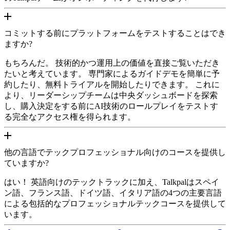
コミットする前にプラットフォームをテストすることはでき
ますか?
もちろんだ。 技術的かつ運用上の価値を直接ご覧いただき
たいと考えています。 専門家によるガイドデモを簡単に予
約したり、無料トライアルを開始したりできます。 これに
より、リーダーシップチームは中央ダッシュボードを探索
し、購入決定をする前にAI技術のロールプレイをテストす
る完全なアクセス権を得られます。
他の言語でテックプロフェッショナル向けのコースを提供し
ていますか?
はい！ 英語向けのテックトラックに加え、Talkpalはスペイ
ン語、フランス語、ドイツ語、イタリア語の4つの主要言語
による包括的なプロフェッショナルテックコースを提供して
います。